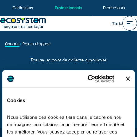
Particuliers
Professionnels
Producteurs
MENU
Accueil
Points d'apport
Trouver un point de collecte à proximité
Catégorie(s) de déchets
Cookies
TROUVER
Nous utilisons des cookies tiers dans le cadre de nos
campagnes publicitaires pour mesurer leur efficacité et
les améliorer. Vous pouvez accepter ou refuser ces