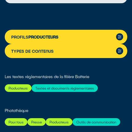
PROFILS
PRODUCTEURS
TYPES DE CONTENUS
Les textes réglementaires de la filière Batterie
Producteurs
Textes et documents règlementaires
Photothèque
Pour tous
Presse
Producteurs
Outils de communication