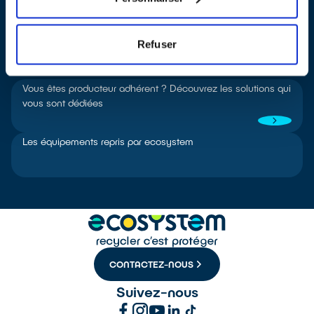
Refuser
Pour aller plus loin
Vous êtes producteur adhérent ? Découvrez les solutions qui
vous sont dédiées
Les équipements repris par ecosystem
CONTACTEZ-NOUS
Suivez-nous