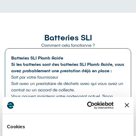
SOLUTIONS DE COLLECTE
Batteries SLI
Comment cela fonctionne ?
Batteries SLI Plomb Acide
Si les batteries sont des batteries SLI Plomb Acide, vous
avez probablement une prestation déjà en place :
Soit par votre fournisseur
Soit avec un prestataire de déchets avec qui vous avez un
contrat ou un accord de collecte.
Vous pouvez maintenir votre partenariat actuel. Sinon
contactez-nous par téléphone ou mail.
Batteries SLI Li-ion
Cookies
Si les batteries sont des batteries SLI Li-ion, vous devez
mettre en place une solution de stockage et de collecte