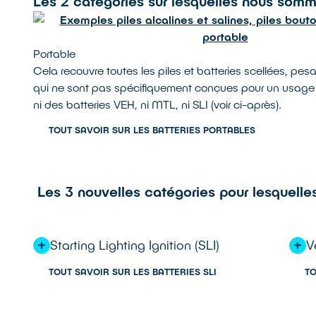
Les 2 catégories sur lesquelles nous som
Portable
Cela recouvre toutes les piles et batteries scellées, pes
qui ne sont pas spécifiquement conçues pour un usage i
ni des batteries VEH, ni MTL, ni SLI (voir ci-après).
TOUT SAVOIR SUR LES BATTERIES PORTABLES
Les 3 nouvelles catégories pour lesquell
Starting Lighting Ignition (SLI)
V
TOUT SAVOIR SUR LES BATTERIES SLI
TO