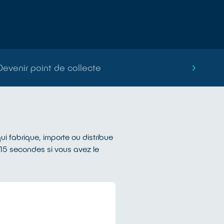
Devenir point de collecte
ui fabrique, importe ou distribue
 15 secondes si vous avez le