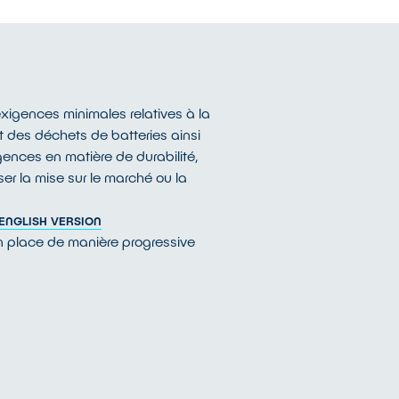
exigences minimales relatives à la
nt des déchets de batteries ainsi
ences en matière de durabilité,
er la mise sur le marché ou la
ENGLISH VERSION
 place de manière progressive