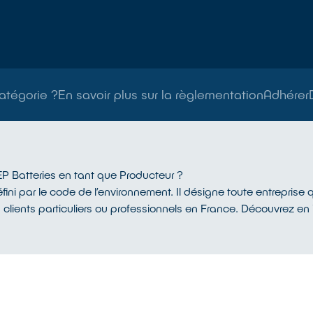
atégorie ?
En savoir plus sur la règlementation
Adhérer
EP Batteries en tant que Producteur ?
ini par le code de l’environnement. Il désigne toute entreprise q
 clients particuliers ou professionnels en France. Découvrez en