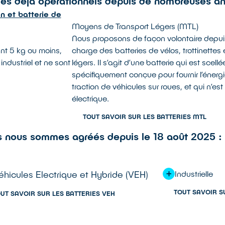
mes déjà opérationnels depuis de nombreuses a
Moyens de Transport Légers (MTL)
Nous proposons de façon volontaire depuis
ant 5 kg ou moins,
charge des batteries de vélos, trottinettes
ndustriel et ne sont
légers. Il s’agit d’une batterie qui est scel
spécifiquement conçue pour fournir l’énergi
traction de véhicules sur roues, et qui n’es
électrique.
TOUT SAVOIR SUR LES BATTERIES MTL
es nous sommes agréés depuis le 18 août 2025 :
éhicules Electrique et Hybride (VEH)
Industrielle
TOUT SAVOIR S
UT SAVOIR SUR LES BATTERIES VEH