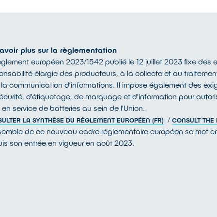
avoir plus sur la règlementation
èglement européen 2023/1542 publié le 12 juillet 2023 fixe des 
onsabilité élargie des producteurs, à la collecte et au traiteme
 la communication d’informations. Il impose également des exig
écurité, d’étiquetage, de marquage et d’information pour autoris
 en service de batteries au sein de l’Union.
/
ULTER LA SYNTHÈSE DU RÈGLEMENT EUROPÉEN (FR)
CONSULT THE 
semble de ce nouveau cadre réglementaire européen se met en
is son entrée en vigueur en août 2023.