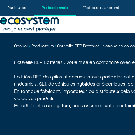
Particuliers
Professionnels
Metteurs en marché
Accueil
Producteurs
Nouvelle REP Batteries : votre mise en 
Nouvelle REP Batteries : votre mise en conformité avec
La filière REP des piles et accumulateurs portables est
(industriels, SLI, de véhicules hybrides et électriques, d
En tant que fabricant, importateur, ou distributeur cela 
vie de vos produits.
En adhérant à ecosystem, nous assurons votre conformité
ADHÉRER À ECOSYSTEM