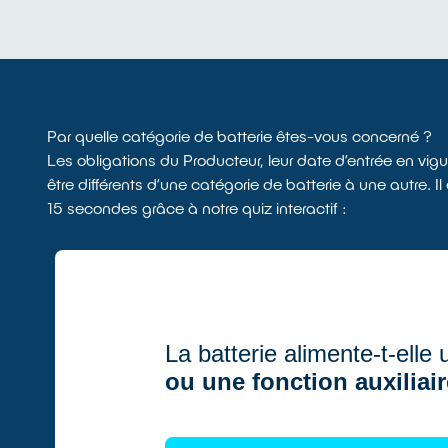
Par quelle catégorie de batterie êtes-vous concerné ?
Les obligations du Producteur, leur date d’entrée en vigu
être différents d’une catégorie de batterie à une autre. I
15 secondes grâce à notre quiz interactif :