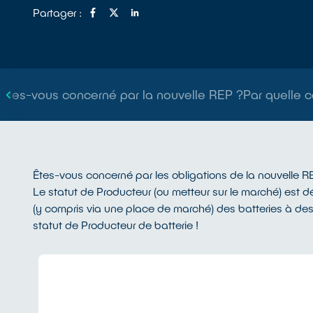
Partager :
Etes-vous concerné par la nouvelle REP ?
Par quelle c
Êtes-vous concerné par les obligations de la nouvelle R
Le statut de Producteur (ou metteur sur le marché) est déf
(y compris via une place de marché) des batteries à des
statut de Producteur de batterie !