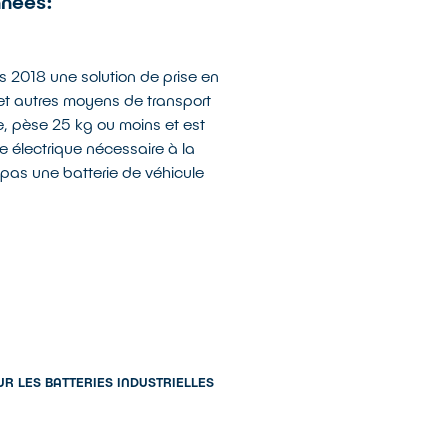
nnées:
 2018 une solution de prise en
 et autres moyens de transport
lée, pèse 25 kg ou moins et est
e électrique nécessaire à la
t pas une batterie de véhicule
UR LES BATTERIES INDUSTRIELLES