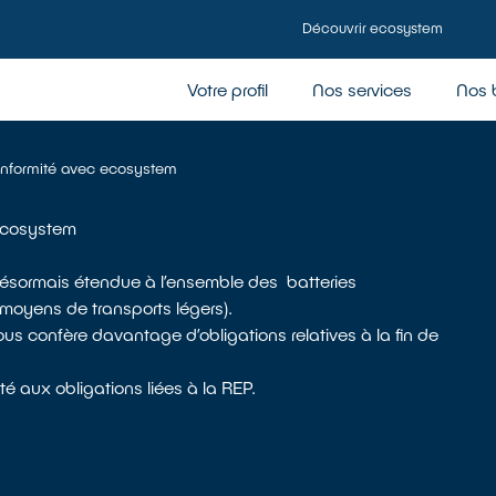
Découvrir ecosystem
Votre profil
Nos services
Nos 
conformité avec ecosystem
 ecosystem
 désormais étendue à l’ensemble des batteries
e moyens de transports légers).
vous confère davantage d’obligations relatives à la fin de
 aux obligations liées à la REP.