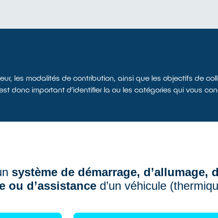
eur, les modalités de contribution, ainsi que les objectifs de c
l est donc important d’identifier la ou les catégories qui vous 