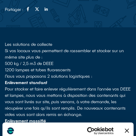
Partager :
Les solutions de collecte
Si vos locaux vous permettent de rassembler et stocker sur un
même site plus de :
500 kg / 2,5 m3 de DEEE
1200 lampes et tubes fluorescents
Nous vous proposons 2 solutions logistiques :
Enlèvement standard
Pour stocker et faire enlever régulièrement dans l’année vos DEEE
et lampes, nous vous mettons à disposition des contenants qui
vous sont livrés sur site, puis venons, à votre demande, les
récupérer une fois qu’ils sont remplis. De nouveaux contenants
vides vous sont alors remis en échange.
Enlèvement massifié
3
Pour faire enlever ponctuellement des volumes supérieurs à 30m
de DEEE, nous vous fournissons une benne ou récupérons les