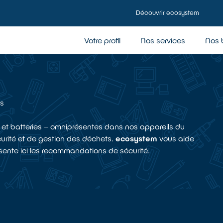
Découvrir ecosystem
Votre profil
Nos services
Nos 
es
les et batteries – omniprésentes dans nos appareils du
urité et de gestion des déchets.
ecosystem
vous aide
sente ici les recommandations de sécurité.