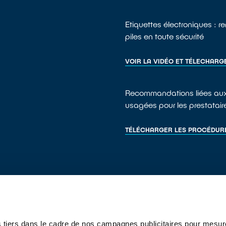
Etiquettes électroniques : r
piles en toute sécurité
VOIR LA VIDÉO ET TÉLECHARG
Recommandations liées aux
usagées pour les prestatair
TÉLÉCHARGER LES PROCÉDUR
 tiers dans le cadre de nos campagnes publicitaires pour mesure