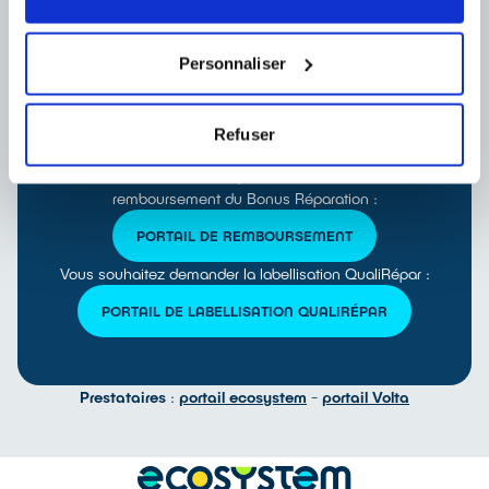
PORTAIL ECOSYSTEM
Personnaliser
Refuser
Réparateur
Vous êtes labellisé QualiRépar et souhaitez demander le
remboursement du Bonus Réparation :
PORTAIL DE REMBOURSEMENT
Vous souhaitez demander la labellisation QualiRépar :
PORTAIL DE LABELLISATION QUALIRÉPAR
Prestataires
:
portail ecosystem
-
portail Volta