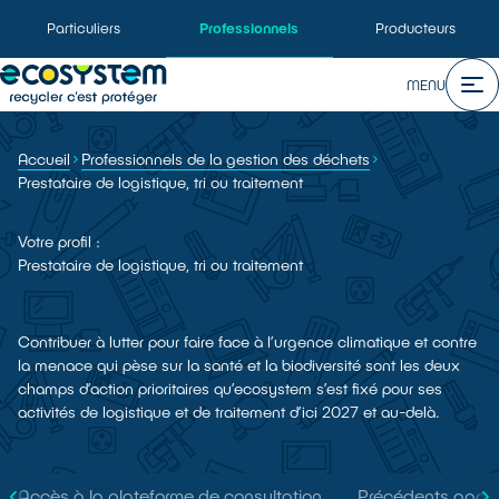
Particuliers
Professionnels
Producteurs
MENU
Accueil
Professionnels de la gestion des déchets
Prestataire de logistique, tri ou traitement
Votre profil :
Prestataire de logistique, tri ou traitement
Contribuer à lutter pour faire face à l’urgence climatique et contre
la menace qui pèse sur la santé et la biodiversité sont les deux
champs d’action prioritaires qu’ecosystem s’est fixé pour ses
activités de logistique et de traitement d’ici 2027 et au-delà.
Accès à la plateforme de consultation
Précédents appels