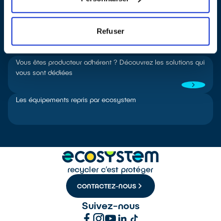
Refuser
Pour aller plus loin
Vous êtes producteur adhérent ? Découvrez les solutions qui
vous sont dédiées
Les équipements repris par ecosystem
CONTACTEZ-NOUS
Suivez-nous