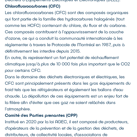
Chlorofluorocarbones (CFC)
Les chlorofluorocarbones (CFC) sont des composés organiques
qui font partie de la famille des hydrocarbures halogénés (tout
comme les HCFC) contenant du chlore, du fluor et du carbone.
Ces composés contribuent à l'appauvrissement de la couche
d'ozone, ce qui a conduit la communauté internationale à les
réglementer à travers le Protocole de Montréal en 1987, puis à
définitivement les interdire depuis 2015.
En outre, ils représentent un fort potentiel de réchauffement
climatique jusqu'à plus de 10 000 fois plus important que le CO2
pour certains CFC.
Dans le domaine des déchets électroniques et électriques, les
CFC sont principalement présents dans les gros équipements du
froid tels que les réfrigérateurs et également les ballons d’eau
chaude. La dépollution de ces équipements est un enjeu fort de
la filière afin d'éviter que ces gaz ne soient relâchés dans
l'atmosphère.
Comité des Parties prenantes (CPP)
Institué en 2020 par la loi AGEC, il est composé de producteurs,
d’opérateurs de la prévention et de la gestion des déchets, de
distributeurs, de collectivité locales, d’associations de