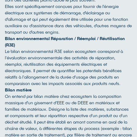
Elles sont spécifiquement conçues pour fournir de l’énergie
électrique aux systèmes de démarrage, d’éclairage ou
d’allumage et qui peut également être utilisée pour une fonction
auxiliaire ou d’assistance dans des véhicules, d’autres moyens de
transport ou d’autres engins.
Bilan environnemental Réparation / Réemploi / Réutilisation
(R3E)
Le bilan environnemental R3E selon ecosystem correspond à
l'évaluation environnementale des activités de réparation,
réemploi, réutilisation des équipements électriques et
électroniques. Il permet de quantifier les potentiels bénéfices
relatifs à l'allongement de la durée d'usage des produits en
comparaison avec les impacts associés aux produits neufs.
Bilan matière
On entend par bilan matière chez ecosystem la composition
massique d'un gisement d'EEE ou de DEEE en matériaux et
familles de matériaux. Désigne la liste des matières, substances
et composants et leur répartition respective d'un produit ou d'un
déchet étudié. Il peut être établi en amont comme en aval de la
chaîne de valeur, à différentes étapes du process (exemple : bilan
matière en sortie de traitement), par filière de traitement ou encore