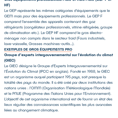
HF)
Le GEP représente les mêmes catégories d'équipements que le
GEM mais pour des équipements professionnels. Le GEP F
comprend l’ensemble des appareils contenant des gaz
réfrigérants (congélateur professionnels, vitrine réfrigérée, groupe
de climatisation etc.). Le GEP HF comprend le gros électro-
ménager non compris dans le secteur froid (Fours industriels,
lave-vaisselle, Grosses machines-outils…).
EXEMPLES DE GROS ÉQUIPEMENTS PRO
Groupe d'experts intergouvernemental sur l'évolution du climat
(GIEC)
Le GIEC désigne le Groupe d'Experts Intergouvernemental sur
l'Évolution du Climat (IPCC en anglais). Fondé en 1988, le GIEC
est un organisme auquel participent 195 pays, soit presque la
totalité des pays du monde. Il a été créé par deux institutions des
nations unies : l’OMM (Organisation Météorologique Mondiale)
et le PNUE (Programme des Nations Unies pour l’Environnement).
L’objectif de cet organisme international est de fournir un état des
lieux régulier des connaissances scientifiques les plus avancées
liées au changement climatique.