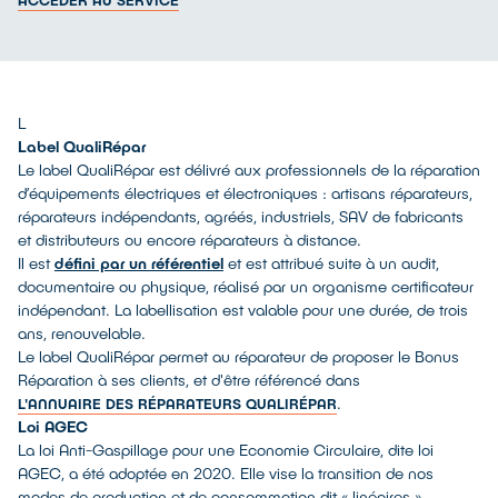
ACCÉDER AU SERVICE
L
Label QualiRépar
Le label QualiRépar est délivré aux professionnels de la réparation
d’équipements électriques et électroniques : artisans réparateurs,
réparateurs indépendants, agréés, industriels, SAV de fabricants
et distributeurs ou encore réparateurs à distance.
Il est
défini par un référentiel
et est attribué suite à un audit,
documentaire ou physique, réalisé par un organisme certificateur
indépendant. La labellisation est valable pour une durée, de trois
ans, renouvelable.
Le label QualiRépar permet au réparateur de proposer le Bonus
Réparation à ses clients, et d'être référencé dans
.
L'ANNUAIRE DES RÉPARATEURS QUALIRÉPAR
Loi AGEC
La loi Anti-Gaspillage pour une Economie Circulaire, dite loi
AGEC, a été adoptée en 2020. Elle vise la transition de nos
modes de production et de consommation dit « linéaires »