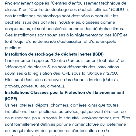
Anciennement appelés "Centres d'enfouissement technique de
classe 1" ou "Centre de stockage des déchets ultimes" (CSDU 1),
ces installations de stockage sont destinées à accueillir les
déchets issus des activités industrielles, classées comme
dangereuses, et sont considérés comme des déchets ultimes.
Ces installations sont soumises à la réglementation des ICPE et
font l'objet d'une demande d'autorisation et d'une enquête
publique.
Installation de stockage de déchets inertes (ISDI)
Anciennement appelés "Centre d'enfouissement technique" ou
"décharge" de classe 3, ce sont désormais des installations
soumises à la législation des ICPE sous la rubrique n°2760.
Elles sont destinées à recevoir des déchets inertes (déblais,
gravats, pavés, tuiles, ciment…).
Installations Classées pour la Protection de l'Environnement
(ICPE)
Usines, ateliers, dépôts, chantiers, carrières ainsi que toutes
installations fixes publiques ou privées, qui peuvent être source
de nuisances pour la santé, la sécurité, l’environnement, etc. Elles
sont formellement définies par une nomenclature qui détermine
celles qui relèvent des procédures d’autorisation ou de