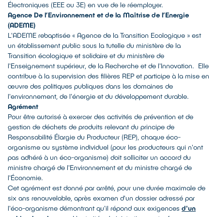
Électroniques (EEE ou 3E) en vue de le réemployer.
Agence De l’Environnement et de la Maîtrise de l’Energie
(ADEME)
L'ADEME rebaptisée « Agence de la Transition Ecologique » est
un établissement public sous la tutelle du ministère de la
Transition écologique et solidaire et du ministère de
l'Enseignement supérieur, de la Recherche et de l'Innovation. Elle
contribue à la supervision des filières REP et participe à la mise en
œuvre des politiques publiques dans les domaines de
l'environnement, de l'énergie et du développement durable.
Agrément
Pour être autorisé à exercer des activités de prévention et de
gestion de déchets de produits relevant du principe de
Responsabilité Élargie du Producteur (REP), chaque éco-
organisme ou système individuel (pour les producteurs qui n'ont
pas adhéré à un éco-organisme) doit solliciter un accord du
ministre chargé de l'Environnement et du ministre chargé de
l'Économie.
Cet agrément est donné par arrêté, pour une durée maximale de
six ans renouvelable, après examen d'un dossier adressé par
l'éco-organisme démontrant qu'il répond aux exigences
d'un