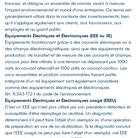
français, et désigne un ensemble de normes visant à mesurer
l’impact environnemental et social d’une entreprise. Ce terme est
généralement utilisé dans le contexte des investissements, bien
qu’il s’applique également aux clients, aux fournisseurs, aux
employés et au grand public.
Équipements Électriques et Électroniques (EEE ou 3E)
Équipements fonctionnant grâce à des courants électriques ou à
des champs électromagnétiques, ainsi que des équipements de
production, de transfert et de mesure de ces courants et champs,
conçus pour être utilisés à une tension ne dépassant pas 1000
volts en courant alternatif et 1500 volts en courant continu. Les
sous-ensembles et produits consommables faisant partie
intégrante d'un tel équipement sont également considérés
comme des équipements électriques et électroniques.
Art. R.543-172-I du code de l'environnement.
Équipements Électriques et Électroniques usagé (EEEU)
C'est un EEE qui n'est plus utilisé par son précédent détenteur et
susceptible d'être réemployé ou réutilisé. Un diagnostic
déterminera s’il peut faire l’objet d’un réemploi ou d'une opération
de préparation en vue de sa réutilisation. Si le diagnostic conclut
que l'EEE usagé ne peut pas faire l'objet d'un réemploi, cet EEE