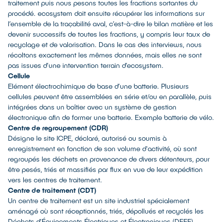
traitement puis nous pesons toutes les fractions sortantes du
procédé. ecosystem doit ensuite récupérer les informations sur
l’ensemble de la traçabilité aval, c’est-à-dire le bilan matière et les
devenir successifs de toutes les fractions, y compris leur taux de
recyclage et de valorisation. Dans le cas des interviews, nous
récoltons exactement les mêmes données, mais elles ne sont
pas issues d’une intervention terrain d’ecosystem.
Cellule
Elément électrochimique de base d’une batterie. Plusieurs
cellules peuvent être assemblées en série et/ou en parallèle, puis
intégrées dans un boîtier avec un système de gestion
électronique afin de former une batterie. Exemple batterie de vélo.
Centre de regroupement (CDR)
Désigne le site ICPE, déclaré, autorisé ou soumis à
enregistrement en fonction de son volume d'activité, où sont
regroupés les déchets en provenance de divers détenteurs, pour
être pesés, triés et massifiés par flux en vue de leur expédition
vers les centres de traitement.
Centre de traitement (CDT)
Un centre de traitement est un site industriel spécialement
aménagé où sont réceptionnés, triés, dépollués et recyclés les
Déchets d’Équipements Électriques et Électroniques (DEEE).