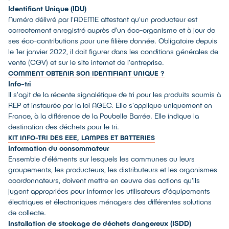
Identifiant Unique (IDU)
Numéro délivré par l'ADEME attestant qu'un producteur est
correctement enregistré auprès d'un éco-organisme et à jour de
ses éco-contributions pour une filière donnée. Obligatoire depuis
le 1er janvier 2022, il doit figurer dans les conditions générales de
vente (CGV) et sur le site internet de l'entreprise.
COMMENT OBTENIR SON IDENTIFIANT UNIQUE ?
Info-tri
Il s'agit de la récente signalétique de tri pour les produits soumis à
REP et instaurée par la loi AGEC. Elle s'applique uniquement en
France, à la différence de la Poubelle Barrée. Elle indique la
destination des déchets pour le tri.
KIT INFO-TRI DES EEE, LAMPES ET BATTERIES
Information du consommateur
Ensemble d'éléments sur lesquels les communes ou leurs
groupements, les producteurs, les distributeurs et les organismes
coordonnateurs, doivent mettre en œuvre des actions qu'ils
jugent appropriées pour informer les utilisateurs d'équipements
électriques et électroniques ménagers des différentes solutions
de collecte.
Installation de stockage de déchets dangereux (ISDD)