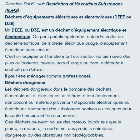
Directive RoHS : voir
Restriction of Hazardous Substances
(RoHS)
Déchets d'équipements éléctriques et électroniques (DEEE ou
D3E)
Un
DEEE, ou D3E, est un déchet d’équipement électrique et
électronique
. On peut parfois également entendre parler de
déchet électrique, de matériel électrique usagé, d'équipement
électrique hors service.
C’est un équipement fonctionnant sur secteur ou bien avec des
piles ou batteries, devenu hors d’usage ou dont le détenteur
souhaite se défaire.
Il peut être
ménager
comme
professionnel.
Déchets dangereux
Les déchets dangereux dans le domaine des déchets
électroniques et électriques se réfèrent à tout équipement,
composant ou matériau provenant d'appareils électroniques ou
électriques contenant des substances nocives ou toxiques pour
la santé humaine et l'environnement.
Ces déchets peuvent inclure des métaux lourds tels que le
plomb, le mercure, le cadmium, des produits chimiques
dangereux ou des plastiques non biodégradables.