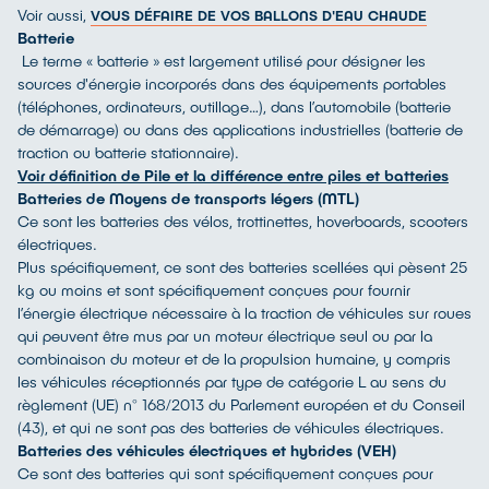
Voir aussi,
VOUS DÉFAIRE DE VOS BALLONS D'EAU CHAUDE
Batterie
Le terme « batterie » est largement utilisé pour désigner les
sources d'énergie incorporés dans des équipements portables
(téléphones, ordinateurs, outillage…), dans l’automobile (batterie
de démarrage) ou dans des applications industrielles (batterie de
traction ou batterie stationnaire).
Voir définition de Pile et la différence entre piles et batteries
Batteries de Moyens de transports légers (MTL)
Ce sont les batteries des vélos, trottinettes, hoverboards, scooters
électriques.
Plus spécifiquement, ce sont des batteries scellées qui pèsent 25
kg ou moins et sont spécifiquement conçues pour fournir
l’énergie électrique nécessaire à la traction de véhicules sur roues
qui peuvent être mus par un moteur électrique seul ou par la
combinaison du moteur et de la propulsion humaine, y compris
les véhicules réceptionnés par type de catégorie L au sens du
règlement (UE) n° 168/2013 du Parlement européen et du Conseil
(43), et qui ne sont pas des batteries de véhicules électriques.
Batteries des véhicules électriques et hybrides (VEH)
Ce sont des batteries qui sont spécifiquement conçues pour