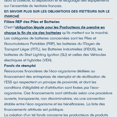
alors la collecte, la dépollution et le recyclage des équipements
sur l'ensemble du territoire français.
EN SAVOIR PLUS SUR LES OBLIGATIONS DES METTEURS SUR LE
MARCHÉ
Filière REP des Piles et Batteries
C’est l’
obligation légale pour les Producteurs de prendre en
charge la fin de vie des batteries
qu’ils mettent sur le marché.
Les catégories de batteries concernées sont les Piles et
Accumulateurs Portables (PAP), les batteries du Moyen de
Transport Léger (MTL), les Batteries Industrielles (INDUS), les
batteries du Start Lighting Ignition (SLI) et celles des Véhicules
électriques et hybrides (VEH).
Fonds de réemploi
Ressources financières de l'éco-organisme dédiées au
financement des entreprises de réemploi et de réutilisation de
l'ESS qui respectent un principe de proximité, et dont les
conditions d'éligibilité et d'attribution sont fixées par l'éco-
organisme. Ces financements sont attribués selon une procédure
ouverte, transparente, non discriminatoire, via une convention
établie entre l'éco-organisme et les bénéficiaires. La liste des
financements attribués est publique.
La création d'un tel fonds concerne les producteurs de produits