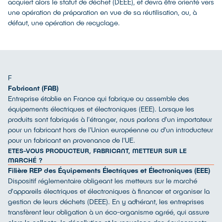
acquiert alors le statut de déchet (DEEE), et devra être orienté vers
une opération de préparation en vue de sa réutilisation, ou, à
défaut, une opération de recyclage.
F
Fabricant (FAB)
Entreprise établie en France qui fabrique ou assemble des
équipements électriques et électroniques (EEE). Lorsque les
produits sont fabriqués à l'étranger, nous parlons d'un importateur
pour un fabricant hors de l'Union européenne ou d'un introducteur
pour un fabricant en provenance de l'UE.
ETES-VOUS PRODUCTEUR, FABRICANT, METTEUR SUR LE
MARCHÉ ?
Filière REP des Équipements Électriques et Électroniques (EEE)
Dispositif réglementaire obligeant les metteurs sur le marché
d'appareils électriques et électroniques à financer et organiser la
gestion de leurs déchets (DEEE). En y adhérant, les entreprises
transfèrent leur obligation à un éco-organisme agréé, qui assure