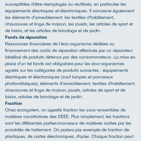
susceptibles d'être réemployés ou réutilisés, en particulier les
équipements électriques et électroniques. Il concerne également
les éléments d'ameublement, les textiles d'habillement,
chaussures et linge de maison, les jouets, les articles de sport et
de loisirs, et les articles de bricolage et de jardin.
Fonds de réparation
Ressources financières de l'éco-organisme dédiées au
financement des coûts de réparation effectués par un réparateur
labellisé de produits détenus par des consommateurs. La mise en
place d'un tel fonds est obligatoire pour les éco-organismes
agréés sur les catégories de produits suivantes : équipements
électriques et électroniques (sauf lampes et panneaux
photovoltaïques), éléments d'ameublement, textiles d'habillement,
chaussures et linge de maison, jouets, articles de sport et de
loisirs, articles de bricolage et de jardin.
Fraction
Chez ecosystem, on appelle fraction les sous-ensembles de
matières constitutives des DEEE. Plus simplement, les fractions
sont les différentes parties/morceaux de matières sorties par les
procédés de traitement. On parlera par exemple de fraction de
plastiques, de cartes électroniques, d’acier. Chaque fraction peut