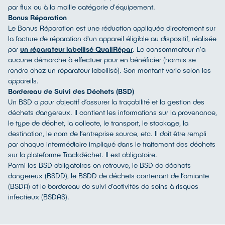
par flux ou à la maille catégorie d'équipement.
Bonus Réparation
Le Bonus Réparation est une réduction appliquée directement sur
la facture de réparation d'un appareil éligible au dispositif, réalisée
par
un réparateur labellisé QualiRépar
. Le consommateur n'a
aucune démarche à effectuer pour en bénéficier (hormis se
rendre chez un réparateur labellisé). Son montant varie selon les
appareils.
Bordereau de Suivi des Déchets (BSD)
Un BSD a pour objectif d’assurer la traçabilité et la gestion des
déchets dangereux. Il contient les informations sur la provenance,
le type de déchet, la collecte, le transport, le stockage, la
destination, le nom de l’entreprise source, etc. Il doit être rempli
par chaque intermédiaire impliqué dans le traitement des déchets
sur la plateforme Trackdéchet. Il est obligatoire.
Parmi les BSD obligatoires on retrouve, le BSD de déchets
dangereux (BSDD), le BSDD de déchets contenant de l’amiante
(BSDA) et le bordereau de suivi d’activités de soins à risques
infectieux (BSDAS).