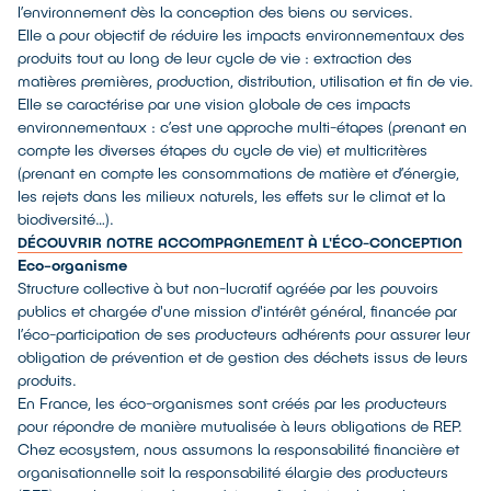
l’environnement dès la conception des biens ou services.
Elle a pour objectif de réduire les impacts environnementaux des
produits tout au long de leur cycle de vie : extraction des
matières premières, production, distribution, utilisation et fin de vie.
Elle se caractérise par une vision globale de ces impacts
environnementaux : c’est une approche multi-étapes (prenant en
compte les diverses étapes du cycle de vie) et multicritères
(prenant en compte les consommations de matière et d’énergie,
les rejets dans les milieux naturels, les effets sur le climat et la
biodiversité…).
DÉCOUVRIR NOTRE ACCOMPAGNEMENT À L'ÉCO-CONCEPTION
Eco-organisme
Structure collective à but non-lucratif agréée par les pouvoirs
publics et chargée d'une mission d'intérêt général, financée par
l’éco-participation de ses producteurs adhérents pour assurer leur
obligation de prévention et de gestion des déchets issus de leurs
produits.
En France, les éco-organismes sont créés par les producteurs
pour répondre de manière mutualisée à leurs obligations de REP.
Chez ecosystem, nous assumons la responsabilité financière et
organisationnelle soit la responsabilité élargie des producteurs