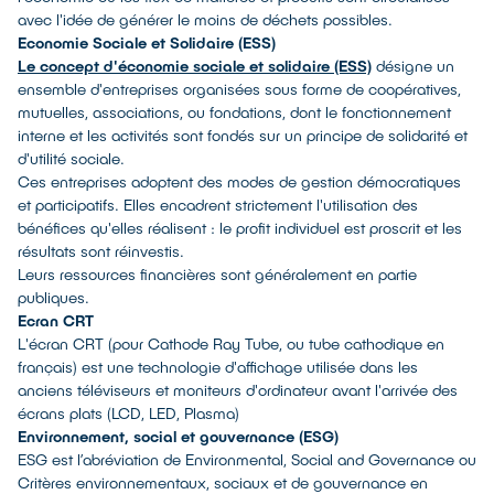
avec l'idée de générer le moins de déchets possibles.
Economie Sociale et Solidaire (ESS)
Le concept d'économie sociale et solidaire (ESS)
désigne un
ensemble d'entreprises organisées sous forme de coopératives,
mutuelles, associations, ou fondations, dont le fonctionnement
interne et les activités sont fondés sur un principe de solidarité et
d'utilité sociale.
Ces entreprises adoptent des modes de gestion démocratiques
et participatifs. Elles encadrent strictement l'utilisation des
bénéfices qu'elles réalisent : le profit individuel est proscrit et les
résultats sont réinvestis.
Leurs ressources financières sont généralement en partie
publiques.
Ecran CRT
L'écran CRT (pour Cathode Ray Tube, ou tube cathodique en
français) est une technologie d'affichage utilisée dans les
anciens téléviseurs et moniteurs d'ordinateur avant l'arrivée des
écrans plats (LCD, LED, Plasma)
Environnement, social et gouvernance (ESG)
ESG est l’abréviation de Environmental, Social and Governance ou
Critères environnementaux, sociaux et de gouvernance en