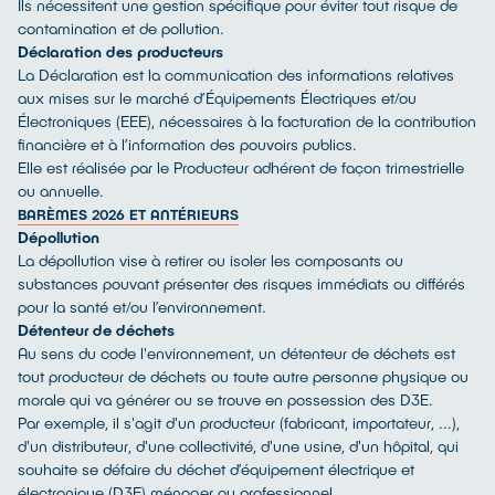
Ils nécessitent une gestion spécifique pour éviter tout risque de
contamination et de pollution.
Déclaration des producteurs
La Déclaration est la communication des informations relatives
aux mises sur le marché d’Équipements Électriques et/ou
Électroniques (EEE), nécessaires à la facturation de la contribution
financière et à l’information des pouvoirs publics.
Elle est réalisée par le Producteur adhérent de façon trimestrielle
ou annuelle.
BARÈMES 2026 ET ANTÉRIEURS
Dépollution
La dépollution vise à retirer ou isoler les composants ou
substances pouvant présenter des risques immédiats ou différés
pour la santé et/ou l’environnement.
Détenteur de déchets
Au sens du code l'environnement, un détenteur de déchets est
tout producteur de déchets ou toute autre personne physique ou
morale qui va générer ou se trouve en possession des D3E.
Par exemple, il s'agit d'un producteur (fabricant, importateur, ...),
d'un distributeur, d'une collectivité, d'une usine, d'un hôpital, qui
souhaite se défaire du déchet d’équipement électrique et
électronique (D3E) ménager ou professionnel.