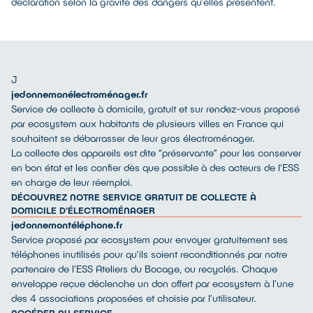
déclaration selon la gravité des dangers qu’elles présentent.
J
jedonnemonélectroménager.fr
Service de collecte à domicile, gratuit et sur rendez-vous proposé
par ecosystem aux habitants de plusieurs villes en France qui
souhaitent se débarrasser de leur gros électroménager.
La collecte des appareils est dite “préservante” pour les conserver
en bon état et les confier dès que possible à des acteurs de l’ESS
en charge de leur réemploi.
DÉCOUVREZ NOTRE SERVICE GRATUIT DE COLLECTE À
DOMICILE D'ÉLECTROMÉNAGER
jedonnemontéléphone.fr
Service proposé par ecosystem pour envoyer gratuitement ses
téléphones inutilisés pour qu’ils soient reconditionnés par notre
partenaire de l’ESS Ateliers du Bocage, ou recyclés. Chaque
enveloppe reçue déclenche un don offert par ecosystem à l’une
des 4 associations proposées et choisie par l’utilisateur.