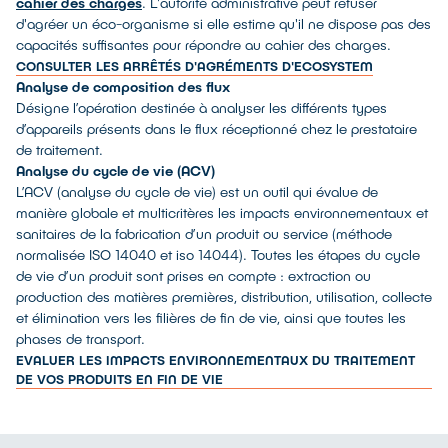
cahier des charges
. L'autorité administrative peut refuser
d'agréer un éco-organisme si elle estime qu'il ne dispose pas des
capacités suffisantes pour répondre au cahier des charges.
CONSULTER LES ARRÊTÉS D'AGRÉMENTS D'ECOSYSTEM
Analyse de composition des flux
Désigne l’opération destinée à analyser les différents types
d’appareils présents dans le flux réceptionné chez le prestataire
de traitement.
Analyse du cycle de vie (ACV)
L’ACV (analyse du cycle de vie) est un outil qui évalue de
manière globale et multicritères les impacts environnementaux et
sanitaires de la fabrication d’un produit ou service (méthode
normalisée ISO 14040 et iso 14044). Toutes les étapes du cycle
de vie d’un produit sont prises en compte : extraction ou
production des matières premières, distribution, utilisation, collecte
et élimination vers les filières de fin de vie, ainsi que toutes les
phases de transport.
EVALUER LES IMPACTS ENVIRONNEMENTAUX DU TRAITEMENT
DE VOS PRODUITS EN FIN DE VIE