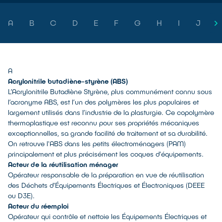
A
B
C
D
E
F
G
H
I
J
L
A
Acrylonitrile butadiène-styrène (ABS)
L’Acrylonitrile Butadiène Styrène, plus communément connu sous
l’acronyme ABS, est l’un des polymères les plus populaires et
largement utilisés dans l’industrie de la plasturgie. Ce copolymère
thermoplastique est reconnu pour ses propriétés mécaniques
exceptionnelles, sa grande facilité de traitement et sa durabilité.
On retrouve l'ABS dans les petits électroménagers (PAM)
principalement et plus précisément les coques d'équipements.
Acteur de la réutilisation ménager
Opérateur responsable de la préparation en vue de réutilisation
des Déchets d'Équipements Électriques et Électroniques (DEEE
ou D3E).
Acteur du réemploi
Opérateur qui contrôle et nettoie les Équipements Électriques et