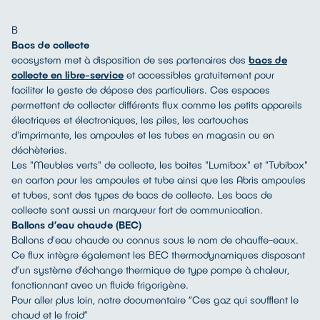
B
Bacs de collecte
ecosystem met à disposition de ses partenaires des
bacs de
collecte en libre-service
et accessibles gratuitement pour
faciliter le geste de dépose des particuliers. Ces espaces
permettent de collecter différents flux comme les petits appareils
électriques et électroniques, les piles, les cartouches
d'imprimante, les ampoules et les tubes en magasin ou en
déchèteries.
Les "Meubles verts" de collecte, les boites "Lumibox" et "Tubibox"
en carton pour les ampoules et tube ainsi que les Abris ampoules
et tubes, sont des types de bacs de collecte. Les bacs de
collecte sont aussi un marqueur fort de communication.
Ballons d’eau chaude (BEC)
Ballons d'eau chaude ou connus sous le nom de chauffe-eaux.
Ce flux intègre également les BEC thermodynamiques disposant
d’un système d’échange thermique de type pompe à chaleur,
fonctionnant avec un fluide frigorigène.
Pour aller plus loin, notre documentaire “Ces gaz qui soufflent le
chaud et le froid”