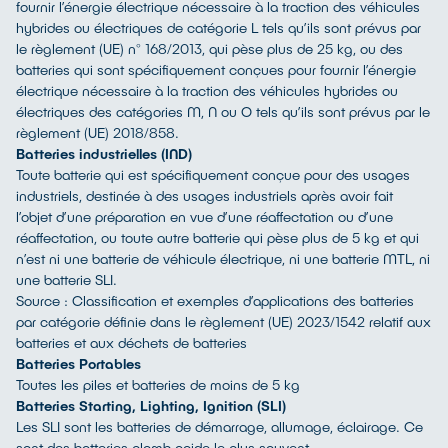
fournir l’énergie électrique nécessaire à la traction des véhicules
hybrides ou électriques de catégorie L tels qu’ils sont prévus par
le règlement (UE) n° 168/2013, qui pèse plus de 25 kg, ou des
batteries qui sont spécifiquement conçues pour fournir l’énergie
électrique nécessaire à la traction des véhicules hybrides ou
électriques des catégories M, N ou O tels qu’ils sont prévus par le
règlement (UE) 2018/858.
Batteries industrielles (IND)
Toute batterie qui est spécifiquement conçue pour des usages
industriels, destinée à des usages industriels après avoir fait
l’objet d’une préparation en vue d’une réaffectation ou d’une
réaffectation, ou toute autre batterie qui pèse plus de 5 kg et qui
n’est ni une batterie de véhicule électrique, ni une batterie MTL, ni
une batterie SLI.
Source : Classification et exemples d’applications des batteries
par catégorie définie dans le règlement (UE) 2023/1542 relatif aux
batteries et aux déchets de batteries
Batteries Portables
Toutes les piles et batteries de moins de 5 kg
Batteries Starting, Lighting, Ignition (SLI)
Les SLI sont les batteries de démarrage, allumage, éclairage. Ce
sont des batteries plomb acide le plus souvent.