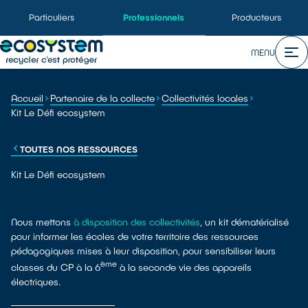
Particuliers
Professionnels
Producteurs
MENU
Accueil
Partenaire de la collecte
Collectivités locales
Kit Le Défi ecosystem
TOUTES NOS RESSOURCES
Kit Le Défi ecosystem
Nous mettons
à disposition des collectivités
, un kit dématérialisé
pour informer les écoles de votre territoire des ressources
pédagogiques mises à leur disposition, pour sensibiliser leurs
ème
classes du CP à la 6
à la seconde vie des appareils
électriques.