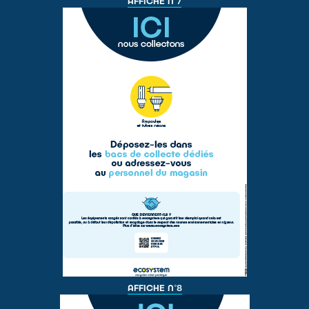
AFFICHE N°7
AFFICHE N°8