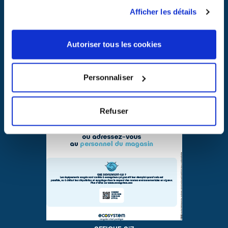
Afficher les détails
AFFICHE N°6
Autoriser tous les cookies
Personnaliser
Refuser