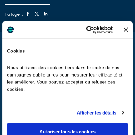
Partager :
Cookies
Nous utilisons des cookies tiers dans le cadre de nos
campagnes publicitaires pour mesurer leur efficacité et
les améliorer. Vous pouvez accepter ou refuser ces
cookies.
Dépliant sur les solutions de recyclage pour les particuliers
Afficher les détails
TÉLÉCHARGER LES FICHIERS DU DÉPLIANT
Ref. dépliant : DEPGP1019
Autoriser tous les cookies