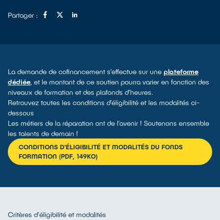
Partager :
La demande de cofinancement s’effectue sur une
plateforme
dédiée
, et le montant de ce soutien pourra varier en fonction des
niveaux de formation et des plafonds d’heures.
Retrouvez toutes les conditions d’éligibilité et les modalités ci-
dessous
Les métiers de la réparation ont de l’avenir ! Soutenons ensemble
les talents de demain !
CONDITIONS D'ÉLIGIBILITÉ ET MODALITÉS DU FONDS
FORMATION (PDF, 149KO)
Critères d'éligibilité et modalités