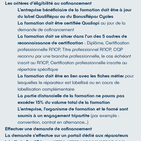
Les critères d’éligibilité au cofinancement
L’entreprise bénéficiaire de la formation doit être à jour
du label QualiRépar ou du BonusRépar Cycles
La formation doit être certifiée Qualiopi
au jour de la
demande de cofinancement
La formation doit se situer dans l’un des 5 cadres de
reconnaissance de certification
: Diplôme, Certification
professionnelle RNCP, Titre professionnel RNCP, CQP
reconnu par une branche professionnelle, le cas échéant
inscrit au RNCP, Certification professionnelle inscrite au
répertoire spécifique
La formation doit être en lien avec les fiches métier
pour
lesquelles le réparateur est labellisé ou en cours de
labellisation complémentaire
La partie distancielle de la formation ne pourra pas
excéder 15% du volume total de la formation
L’entreprise, l’organisme de formation et le formé sont
soumis à un engagement tripartite
(par exemple :
convention, contrat en alternance…)
Effectuer une demande de cofinancement
La demande s’effectue sur un portail dédié aux réparateurs