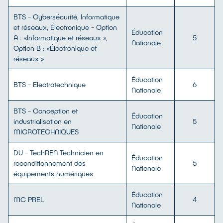
BTS - Cybersécurité, Informatique
et réseaux, Électronique - Option
Éducation
A : «Informatique et réseaux »,
5
Nationale
Option B : «Électronique et
réseaux »
Éducation
BTS - Electrotechnique
6
Nationale
BTS - Conception et
Éducation
industrialisation en
5
Nationale
MICROTECHNIQUES
DU - TechREN Technicien en
Éducation
reconditionnement des
5
Nationale
équipements numériques
Éducation
MC PREL
4
Nationale