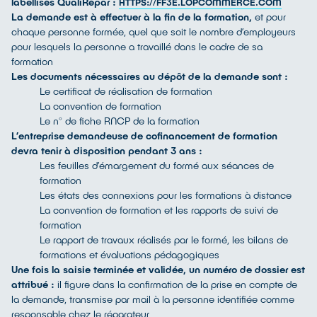
labellisés QualiRépar :
HTTPS://FF3E.LOPCOMMERCE.COM
La demande est à effectuer à la fin de la formation,
et pour
chaque personne formée, quel que soit le nombre d’employeurs
pour lesquels la personne a travaillé dans le cadre de sa
formation
Les documents nécessaires au dépôt de la demande sont :
Le certificat de réalisation de formation
La convention de formation
Le n° de fiche RNCP de la formation
L’entreprise demandeuse de cofinancement de formation
devra tenir à disposition pendant 3 ans :
Les feuilles d’émargement du formé aux séances de
formation
Les états des connexions pour les formations à distance
La convention de formation et les rapports de suivi de
formation
Le rapport de travaux réalisés par le formé, les bilans de
formations et évaluations pédagogiques
Une fois la saisie terminée et validée, un numéro de dossier est
attribué :
il figure dans la confirmation de la prise en compte de
la demande, transmise par mail à la personne identifiée comme
responsable chez le réparateur