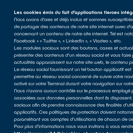
Les cookies émis du fait d’applications tierces intég
Nous avons d’ores et déjà inclus et sommes susceptibles 
de partager des contenus de notre site internet avec d’a
concernant un contenu de notre site internet. Tel est no
Facebook » « Twitter », « LinkedIn », « Viadeo », etc.
Les modules sociaux sont des boutons, cases et actuali
présenter des contenus d’un réseau social et vous faire 
actualités apparaissent sur notre site web, le contenu pr
Le réseau social fournissant un tel bouton applicatif est
permettre au réseau social concerné de suivre votre navig
activé sur votre Terminal durant votre navigation sur notre 
Nous n’avons aucun contrôle sur le processus employé par
associées aux données personnelles dont ils disposent. N
sociaux afin de prendre connaissance des finalités d’util
applicatifs. Ces politiques de protection doivent nota
paramétrant vos comptes d’utilisations de chacun de c
Pour plus d'informations nous vous invitons à vous rendre