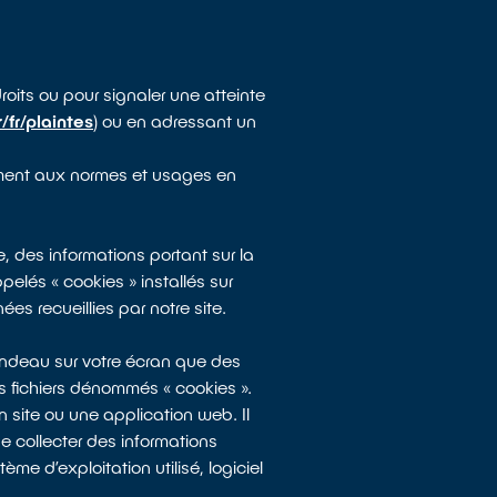
its ou pour signaler une atteinte
/fr/plaintes
) ou en adressant un
mément aux normes et usages en
e, des informations portant sur la
pelés « cookies » installés sur
es recueillies par notre site.
bandeau sur votre écran que des
es fichiers dénommés « cookies ».
n site ou une application web. Il
 de collecter des informations
ème d’exploitation utilisé, logiciel