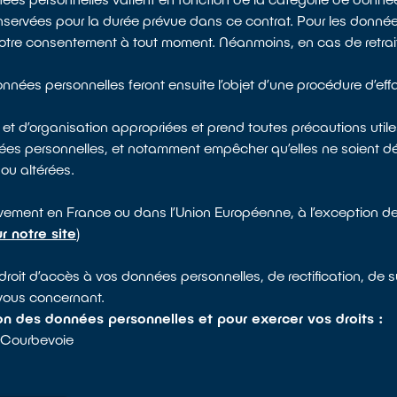
servées pour la durée prévue dans ce contrat. Pour les données
votre consentement à tout moment. Néanmoins, en cas de retrai
données personnelles feront ensuite l’objet d’une procédure d’
?
 d’organisation appropriées et prend toutes précautions utiles
s données personnelles, et notamment empêcher qu’elles ne soie
ou altérées.
vement en France ou dans l’Union Européenne, à l’exception d
r notre site
)
oit d’accès à vos données personnelles, de rectification, de su
 vous concernant.
ion des données personnelles et pour exercer vos droits :
0 Courbevoie