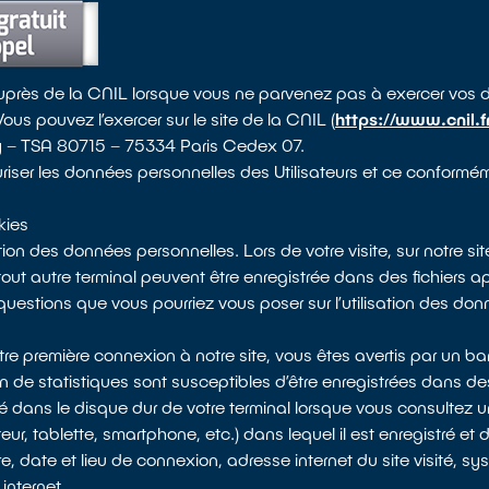
près de la CNIL lorsque vous ne parvenez pas à exercer vos dro
us pouvez l’exercer sur le site de la CNIL (
https://www.cnil.fr
noy – TSA 80715 – 75334 Paris Cedex 07.
uriser les données personnelles des Utilisateurs et ce confor
kies
on des données personnelles. Lors de votre visite, sur notre sit
out autre terminal peuvent être enregistrée dans des fichiers ap
stions que vous pourriez vous poser sur l’utilisation des donné
tre première connexion à notre site, vous êtes avertis par un 
tion de statistiques sont susceptibles d’être enregistrées dans d
tré dans le disque dur de votre terminal lorsque vous consultez u
teur, tablette, smartphone, etc.) dans lequel il est enregistré et
e, date et lieu de connexion, adresse internet du site visité, syst
internet.