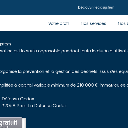
Découvrir ecosystem
Votre profil
Nos services
Nos 
system
isation est la seule opposable pendant toute la durée d’utilisat
 organise la prévention et la gestion des déchets issus des équ
implifiée à capital variable minimum de 210 000 €, immatriculé
 La Défense Cedex
 - 92068 Paris La Défense Cedex