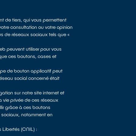
t de tiers, qui vous permettent
otre consultation ou votre opinion
sus de réseaux sociaux tels que «
b peuvent utiliser pour vous
n que ces boutons, cases et
type de bouton applicatif peut
réseau social concerné était
ion sur notre site internet et
a vie privée de ces réseaux
llir grâce à ces boutons
ux sociaux, notamment en
 Libertés (CNIL) :