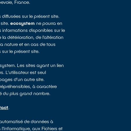
bevoie, France.
diffusées sur le présent site.
 site.
ecosystem
ne pourra en
 informations disponibles sur le
 détérioration, de l’altération
t la nature et en cas de tous
sur le présent site.
cosystem. Les sites ayant un lien
 L’utilisateur est seul
 pages d’un autre site.
 répréhensibles, à caractère
té du plus grand nombre.
tact
.
nt automatisé de données à
 l'Informatique, aux Fichiers et