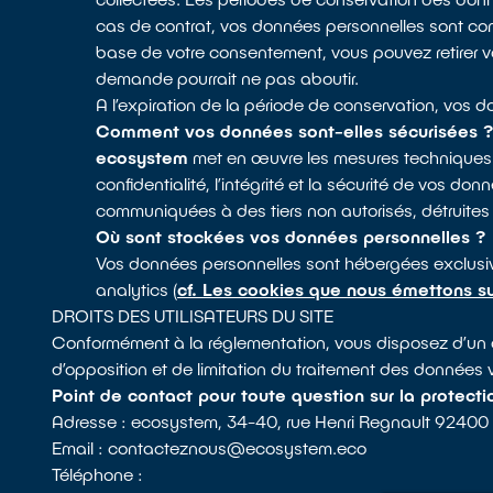
cas de contrat, vos données personnelles sont con
base de votre consentement, vous pouvez retirer 
demande pourrait ne pas aboutir.
A l’expiration de la période de conservation, vos 
Comment vos données sont-elles sécurisées 
ecosystem
met en œuvre les mesures techniques et
confidentialité, l’intégrité et la sécurité de vo
communiquées à des tiers non autorisés, détruites 
Où sont stockées vos données personnelles ?
Vos données personnelles sont hébergées exclusi
analytics (
cf. Les cookies que nous émettons su
DROITS DES UTILISATEURS DU SITE
Conformément à la réglementation, vous disposez d’un dr
d’opposition et de limitation du traitement des données
Point de contact pour toute question sur la protect
Adresse : ecosystem, 34-40, rue Henri Regnault 9240
Email : contacteznous@ecosystem.eco
Téléphone :