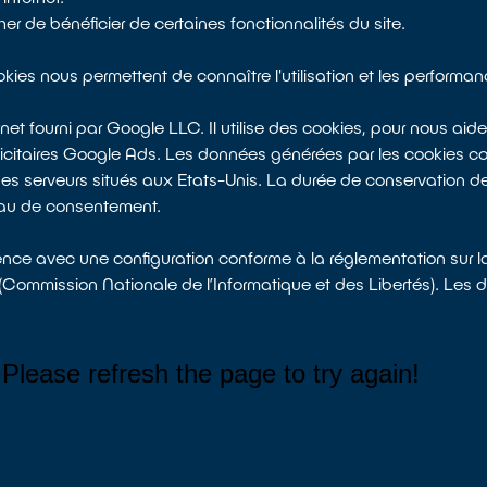
r de bénéficier de certaines fonctionnalités du site.
ies nous permettent de connaître l'utilisation et les performanc
et fourni par Google LLC. Il utilise des cookies, pour nous aider 
licitaires Google Ads. Les données générées par les cookies conc
des serveurs situés aux Etats-Unis. La durée de conservation de
eau de consentement.
nce avec une configuration conforme à la réglementation sur l
Commission Nationale de l’Informatique et des Libertés). Les