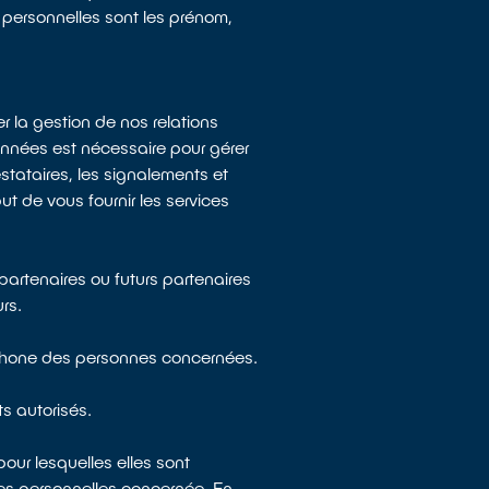
personnelles sont les prénom,
 la gestion de nos relations
onnées est nécessaire pour gérer
tataires, les signalements et
 de vous fournir les services
partenaires ou futurs partenaires
urs.
léphone des personnes concernées.
s autorisés.
ur lesquelles elles sont
es personnelles concernée. En