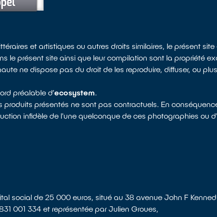
ttéraires et artistiques ou autres droits similaires, le présent si
 le présent site ainsi que leur compilation sont la propriété ex
nternaute ne dispose pas du droit de les reproduire, diffuser, ou p
cord préalable d’
ecosystem
.
 les produits présentés ne sont pas contractuels. En conséquenc
tion infidèle de l'une quelconque de ces photographies ou d'e
ital social de 25 000 euros, situé au 38 avenue John F Kenn
831 001 334 et représentée par Julien Groues,