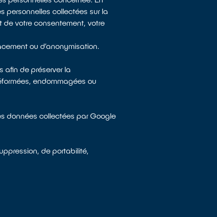
 personnelles collectées sur la
t de votre consentement, votre
effacement ou d’anonymisation.
 afin de préserver la
nt déformées, endommagées ou
es données collectées par Google
ppression, de portabilité,