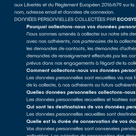
aux Libertés et du Règlement Européen 2016/679 sur la
nom, adresse email et données de connexion.
DONNÉES PERSONNELLES COLLECTÉES PAR
ECOSY
Pourquoi collectons-nous vos données personn
Nous sommes amenés à collecter sur notre site des
avec nos adhérents, nos partenaires de la collect
les demandes de contacts, les demandes d’adhésio
demandes de renseignement effectués par les cons
prévus dans nos engagements à l’égard de la colle
Comment collectons-nous vos données person
Les données personnelles sont recueillies via nos f
de la collecte, à nos adhérents ou futurs adhérent
Quelles données personnelles collectons-nous
Les données personnelles recueillies et traitées 
Qui sont les destinataires de vos données per
Les données personnelles recueillies sont destinées
Quelle est la durée de conservation de vos do
Vos données personnelles sont conservées pendant 
collectées. Les périodes de conservation des donn