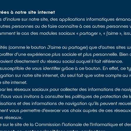
rées à notre site internet
d’inclure sur notre site, des applications informatiques émanan
utres personnes ou de faire connaître à ces autres personnes v
tamment le cas des modules sociaux « partager », « j’aime », is
tés (comme le bouton J’aime ou partager) que d’autres sites we
profiter d’une expérience plus sociale et plus personnelle. Bie
ovient directement du réseau social auquel il fait référence.
 susceptible de vous identifier grâce à ce bouton. En effet, ce 
ation sur notre site internet, du seul fait que votre compte au 
site internet.
 les réseaux sociaux pour collecter des informations de navigat
ous vous invitons à consulter les politiques de protection de l
isations et des informations de navigation qu’ils peuvent recuei
mment vous permettre d’exercer vos choix auprès de ces résea
es réseaux.
 sur le site de la Commission Nationale de l'Informatique et des