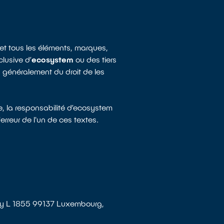
te et tous les éléments, marques,
clusive d’
ecosystem
ou des tiers
lus généralement du droit de les
e, la responsabilité d’ecosystem
rreur de l'un de ces textes.
edy L 1855 99137 Luxembourg,