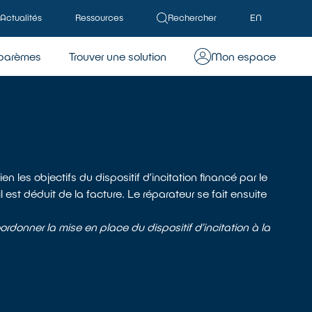
Actualités
Ressources
Rechercher
EN
barèmes
Trouver une solution
Mon espace
 les objectifs du dispositif d’incitation financé par le
est déduit de la facture. Le réparateur se fait ensuite
rdonner la mise en place du dispositif d’incitation à la