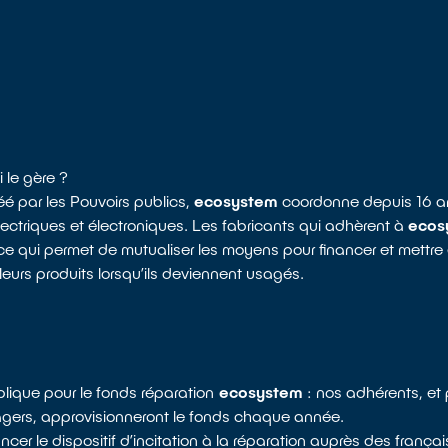
i le gère ?
é par les Pouvoirs publics,
ecosystem
coordonne depuis 16 ans
ctriques et électroniques. Les fabricants qui adhèrent à
ecos
e qui permet de mutualiser les moyens pour financer et mettre 
 leurs produits lorsqu’ils deviennent usagés.
plique pour le fonds réparation
ecosystem
: nos adhérents, et 
nagers, approvisionneront le fonds chaque année.
ancer le dispositif d’incitation à la réparation auprès des franç