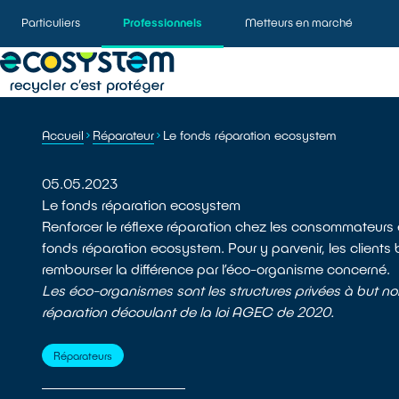
Particuliers
Professionnels
Metteurs en marché
Accueil
Réparateur
Le fonds réparation ecosystem
05.05.2023
Le fonds réparation ecosystem
Renforcer le réflexe réparation chez les consommateurs et
fonds réparation ecosystem. Pour y parvenir, les clients 
rembourser la différence par l’éco-organisme concerné.
Les éco-organismes sont les structures privées à but non 
réparation découlant de la loi AGEC de 2020.
Réparateurs