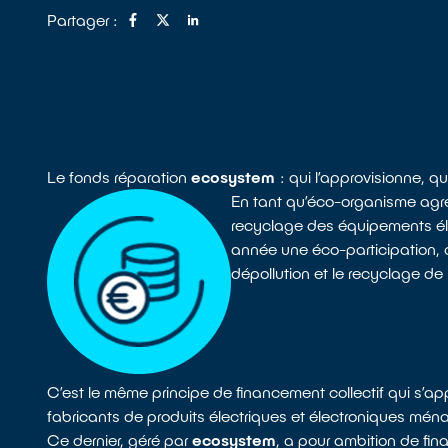
Partager :
Le fonds réparation
ecosystem
: qui l’approvisionne, qu
En tant qu’éco-organisme agré
recyclage des équipements éle
année une éco-participation, c
dépollution et le recyclage de
C’est le même principe de financement collectif qui s’ap
fabricants de produits électriques et électroniques mé
Ce dernier, géré par
ecosystem
, a pour ambition de fin