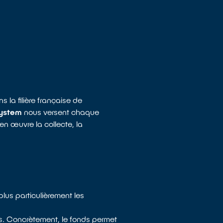
 la filière française de
ystem
nous versent chaque
en œuvre la collecte, la
plus particulièrement les
ais. Concrètement, le fonds permet