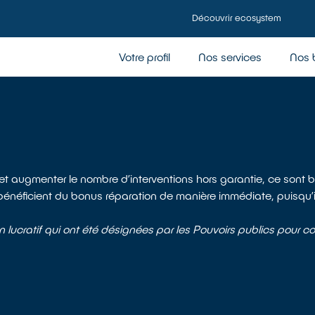
Découvrir ecosystem
Votre profil
Nos services
Nos 
 augmenter le nombre d’interventions hors garantie, ce sont bien
bénéficient du bonus réparation de manière immédiate, puisqu’il 
lucratif qui ont été désignées par les Pouvoirs publics pour coo