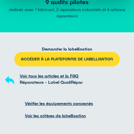
9 audits pilotes
réalisés avec 1 fabricant, 2 réparateurs industriels et 6 artisans
réparateurs
Demander la labellisation
ACCÉDER À LA PLATEFORME DE LABELLISATION
Voir tous les articles et la FAQ
Réparateurs - Label QualiRépar
Vérifier les équipements concernés
Voir les critères de labellisation