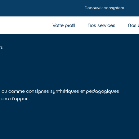
Découvrir ecosystem
Votre profil
Nos services
Nos 
ts
ues ou comme consignes synthétiques et pédagogiques
one d’apport.