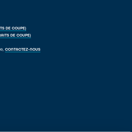
TS DE COUPE)
RAITS DE COUPE)
pe,
CONTACTEZ-NOUS