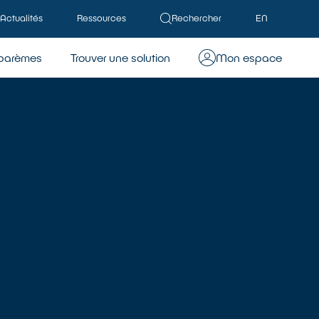
Actualités
Ressources
Rechercher
EN
barèmes
Trouver une solution
Mon espace