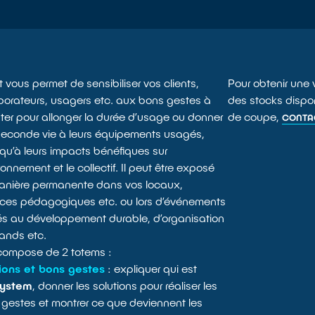
t vous permet de sensibiliser vos clients,
Pour obtenir une 
borateurs, usagers etc. aux bons gestes à
des stocks disponi
er pour allonger la durée d’usage ou donner
de coupe,
CONTA
econde vie à leurs équipements usagés,
 qu’à leurs impacts bénéfiques sur
ironnement et le collectif. Il peut être exposé
anière permanente dans vos locaux,
ces pédagogiques etc. ou lors d’événements
s au développement durable, d’organisation
ands etc.
 compose de 2 totems :
ions et bons gestes
: expliquer qui est
ystem
, donner les solutions pour réaliser les
gestes et montrer ce que deviennent les