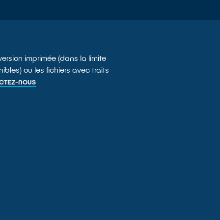
version imprimée (dans la limite
bles) ou les fichiers avec traits
CTEZ-NOUS