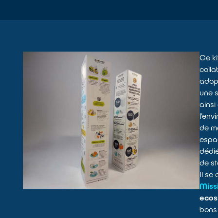
Ce ki
colla
adopt
une s
ainsi
l’env
de m
espa
dédié
de st
Il se
Miss
ecos
bons 