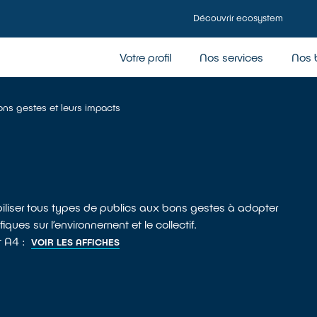
Découvrir ecosystem
Votre profil
Nos services
Nos 
bons gestes et leurs impacts
iliser tous types de publics aux bons gestes à adopter
ues sur l’environnement et le collectif.
t A4 :
VOIR LES AFFICHES