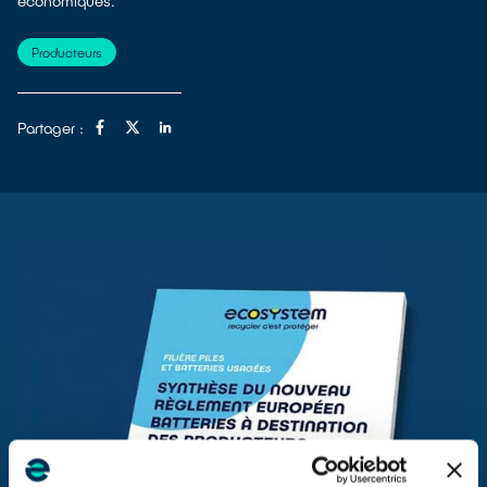
économiques.
Producteurs
Partager :