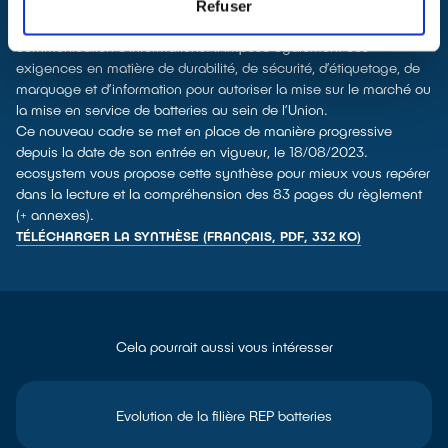
relatives à la Responsabilité Élargie des Producteurs, à la
Refuser
collecte et au traitement des déchets de batteries
ainsi qu’à la
communication d’informations. Il impose également des
exigences en matière de durabilité, de sécurité, d’étiquetage, de
marquage et d’information pour autoriser la mise sur le marché ou
la mise en service de batteries au sein de l’Union.
Ce nouveau cadre se met en place de manière progressive
depuis la date de son entrée en vigueur, le 18/08/2023.
ecosystem vous propose cette synthèse pour mieux vous repérer
dans la lecture et la compréhension des 83 pages du règlement
(+ annexes).
TÉLÉCHARGER LA SYNTHÈSE (FRANÇAIS, PDF, 332 KO)
Cela pourrait aussi vous intéresser
Evolution de la filière REP batteries