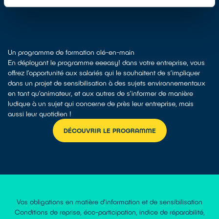
Un programme de formation clé-en-main
En déployant le programme eeeasy! dans votre entreprise, vous
offrez l’opportunité aux salariés qui le souhaitent de s’impliquer
dans un projet de sensibilisation à des sujets environnementaux
en tant qu’animateur, et aux autres de s’informer de manière
ludique à un sujet qui concerne de près leur entreprise, mais
aussi leur quotidien !
DÉCOUVRIR LE PROGRAMME
Vos obligations en matière d'information et de sensibilisation
Conditions de reprise, éco-participation, indice de réparabilité,