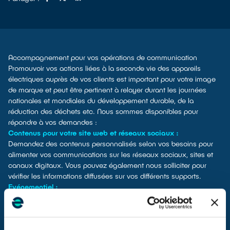
Accompagnement pour vos opérations de communication
Promouvoir vos actions liées à la seconde vie des appareils
électriques auprès de vos clients est important pour votre image
de marque et peut être pertinent à relayer durant les journées
nationales et mondiales du développement durable, de la
réduction des déchets etc. Nous sommes disponibles pour
répondre à vos demandes :
Contenus pour votre site web et réseaux sociaux :
Demandez des contenus personnalisés selon vos besoins pour
alimenter vos communications sur les réseaux sociaux, sites et
canaux digitaux. Vous pouvez également nous solliciter pour
vérifier les informations diffusées sur vos différents supports.
Evénementiel :
Nous vous accompagnons dans le cadre de vos opérations
spéciales en magasin (animations, collectes événementielles…).
En fonction de vos besoins, nous pouvons vous fournir les
supports pédagogiques adaptés pour sensibiliser vos clients,