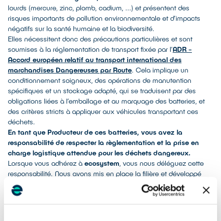
lourds (mercure, zinc, plomb, cadium, ...) et présentent des
risques importants de pollution environnementale et d’impacts
négatifs sur la santé humaine et la biodiversité.
Elles nécessitent donc des précautions particulières et sont
soumises à la réglementation de transport fixée par l’
ADR -
Accord européen relatif au transport international des
marchandises Dangereuses par Route
. Cela implique un
conditionnement soigneux, des opérations de manutention
spécifiques et un stockage adapté, qui se traduisent par des
obligations liées à l’emballage et au marquage des batteries, et
des critères stricts à appliquer aux véhicules transportant ces
déchets.
En tant que Producteur de ces batteries, vous avez la
responsabilité de respecter la règlementation et la prise en
charge logistique attendue pour les déchets dangereux.
Lorsque vous adhérez à
ecosystem
, vous nous déléguez cette
responsabilité. Nous avons mis en place la filière et développé
une stratégie industrielle robuste avec les opérateurs pour
prendre en charge ces déchets dangereux, avec des
transporteurs spécifiques, des centres de traitements adaptés et
des process de logistiques et de contrôle stricts.