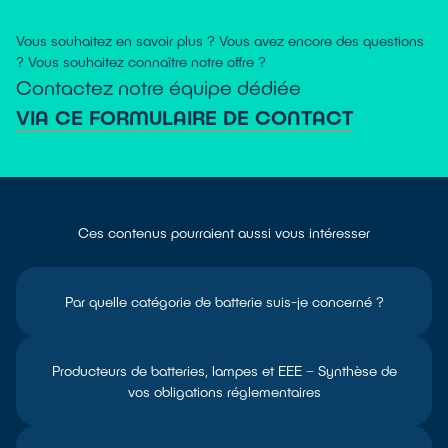
Vous souhaitez en savoir plus ? Vous avez encore des questions
? Vous souhaitez connaître notre offre ?
Contactez notre équipe dédiée
VIA CE FORMULAIRE DE CONTACT
Ces contenus pourraient aussi vous intéresser
Par quelle catégorie de batterie suis-je concerné ?
Producteurs de batteries, lampes et EEE – Synthèse de
vos obligations réglementaires