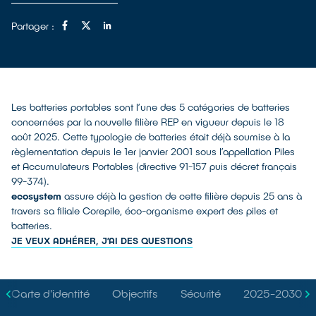
Partager :
Les batteries portables sont l’une des 5 catégories de batteries
concernées par la nouvelle filière REP en vigueur depuis le 18
août 2025. Cette typologie de batteries était déjà soumise à la
règlementation depuis le 1er janvier 2001 sous l’appellation Piles
et Accumulateurs Portables (directive 91-157 puis décret français
99-374).
ecosystem
assure déjà la gestion de cette filière depuis 25 ans à
travers sa filiale Corepile, éco-organisme expert des piles et
batteries.
JE VEUX ADHÉRER, J’AI DES QUESTIONS
Carte d'identité
Objectifs
Sécurité
2025-2030 : l