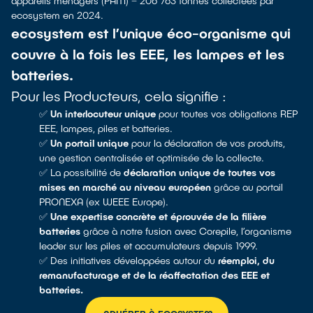
appareils ménagers (PAM) – 206 763 tonnes collectées par
ecosystem en 2024.
ecosystem est l’unique éco-organisme qui
couvre à la fois les EEE, les lampes et les
batteries.
Pour les Producteurs, cela signifie :
✅
Un interlocuteur unique
pour toutes vos obligations REP
EEE, lampes, piles et batteries.
✅
Un portail unique
pour la déclaration de vos produits,
une gestion centralisée et optimisée de la collecte.
✅ La possibilité de
déclaration unique de toutes vos
mises en marché au niveau européen
grâce au portail
PRONEXA (ex WEEE Europe).
✅
Une expertise concrète et éprouvée de la filière
batteries
grâce à notre fusion avec Corepile, l’organisme
leader sur les piles et accumulateurs depuis 1999.
✅ Des initiatives développées autour du
réemploi, du
remanufacturage et de la réaffectation des EEE et
batteries.