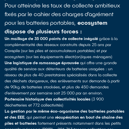
Pour atteindre les taux de collecte ambitieux
fixés par le cahier des charges d’agrément
pour les batteries portables,
ecosystem
dispose de plusieurs forces :
Un maillage de 35 000 points de collecte inégalé
grâce à la
complémentarité des réseaux construits depuis 25 ans par
Corepile (sur les piles et accumulateurs portables) et par
ecosystem (sur les équipements électr(on)iques ménagers)
Une logistique de ramassage éprouvée
qui offre une grande
qualité de service aux détenteurs de batteries usagées : un
réseau de plus de 40 prestataires spécialisés dans la collecte
des déchets dangereux, des enlèvements sur demande à partir
de 90kg de batteries stockées, et plus de 450 demandes
d’enlèvement par semaine soit 25 000 par an environ.
Partenaire historique des collectivités locales
(3 900
déchetteries et 772 collectivités)
La gestion par le même éco-organisme des batteries portables
et des EEE
, qui permet une
récupération en bout de chaîne des
piles et batteries
fortement présents notamment dans les petits