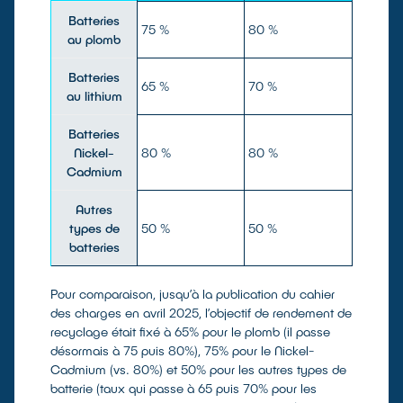
Batteries
75 %
80 %
au plomb
Batteries
65 %
70 %
au lithium
Batteries
Nickel-
80 %
80 %
Cadmium
Autres
types de
50 %
50 %
batteries
Pour comparaison, jusqu’à la publication du cahier
des charges en avril 2025, l’objectif de rendement de
recyclage était fixé à 65% pour le plomb (il passe
désormais à 75 puis 80%), 75% pour le Nickel-
Cadmium (vs. 80%) et 50% pour les autres types de
batterie (taux qui passe à 65 puis 70% pour les