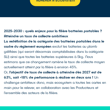
ADHÉRER À ECOSYSTEM
2025-2030 : quels enjeux pour la filière batteries portables ?
Atteindre un taux de collecte ambitieux
La redéfinition de la catégorie des batteries portables dans le
cadre du règlement européen
exclut les batteries au plomb
gélifiées (qui seront désormais comptabilisées dans la catégorie
SLI) ainsi que toutes les batteries supérieures à 5kg. Nous
estimons que ce changement ramène le taux de collecte moyen
actuellement atteint par la filière à environ 45%.
Or,
l’objectif de taux de collecte à atteindre dès 2027 est de
63%, soit +18% de performance à réaliser en deux ans !
Un
challenge ambitieux donc, mais ecosystem a toutes les cartes en
main pour le relever, en collaboration avec les Producteurs et
l’ensemble des acteurs de la filière.