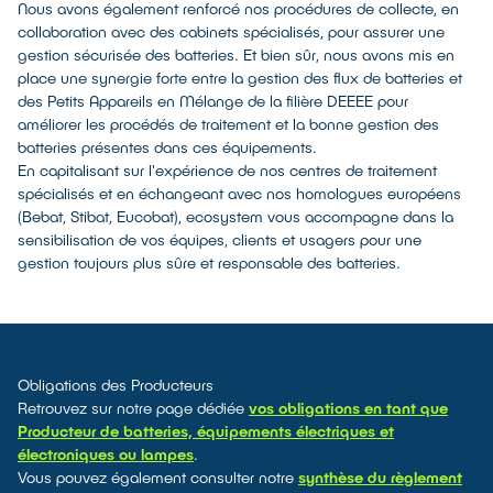
Nous avons également renforcé nos procédures de collecte, en
collaboration avec des cabinets spécialisés, pour assurer une
gestion sécurisée des batteries. Et bien sûr, nous avons mis en
place une synergie forte entre la gestion des flux de batteries et
des Petits Appareils en Mélange de la filière DEEEE pour
améliorer les procédés de traitement et la bonne gestion des
batteries présentes dans ces équipements.
En capitalisant sur l'expérience de nos centres de traitement
spécialisés et en échangeant avec nos homologues européens
(Bebat, Stibat, Eucobat), ecosystem vous accompagne dans la
sensibilisation de vos équipes, clients et usagers pour une
gestion toujours plus sûre et responsable des batteries.
Obligations des Producteurs
Retrouvez sur notre page dédiée
vos obligations en tant que
Producteur de batteries, équipements électriques et
électroniques ou lampes
.
Vous pouvez également consulter notre
synthèse du règlement