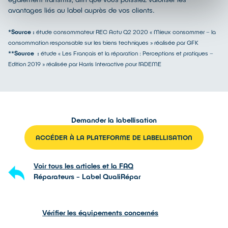
avantages liés au label auprès de vos clients.
*Source :
étude consommateur REC Actu Q2 2020 « Mieux consommer – la
consommation responsable sur les biens techniques » réalisée par GFK
**Source :
étude « Les Français et la réparation : Perceptions et pratiques –
Edition 2019 » réalisée par Harris Interactive pour l’ADEME
Demander la labellisation
ACCÉDER À LA PLATEFORME DE LABELLISATION
Voir tous les articles et la FAQ
Réparateurs - Label QualiRépar
Vérifier les équipements concernés