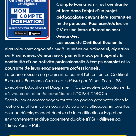
Compte Formation », est certifiante
et fera donc l’objet d’un projet
pédagogique devant être soutenu en
fin de parcours. Pour candidater, un
CV et une lettre d’intention sont
demandés.
Les cours du Certificat Economie
circulaire sont organisés sur 9 journées en présentiel, réparties
sur 9 semaines, de manière à permettre aux participants la
continuité d’une activité professionnelle à temps complet et la
poursuite de leurs engagements professionnels.
La bonne réussite du programme permet l’obtention du Certificat
Executif « Économie Circulaire » délivré par Mines Paris – PSL
Executive Education et Dauphine – PSL Executive Education et la
délivrance du bloc de compétence RNCP34196BC05 –
Sensibiliser et accompagner toutes les parties prenantes dans la
recherche et la mise en œuvre de solutions efficaces, innovantes
pour un développement durable de la certification « Expert en
environnement et développement durable (MS) » délivrée par
Mines Paris – PSL.