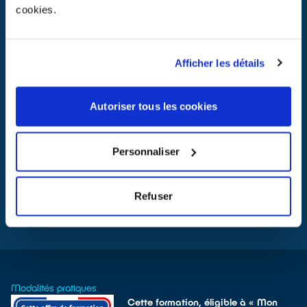
cookies.
Afficher les détails
Autoriser tous les cookies
Personnaliser
Refuser
TÉLÉCHARGER LA PLAQUETTE DE LA FORMATION
Modalités pratiques
Cette formation, éligible à « Mon