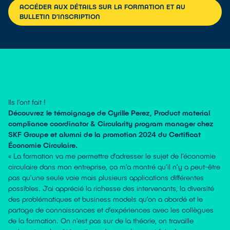
ACCÉDER AUX DÉTAILS SUR LA FORMATION ET AU
BULLETIN D’INSCRIPTION
Ils l’ont fait !
Découvrez le témoignage de Cyrille Perez, Product material
compliance coordinator & Circularity program manager chez
SKF Groupe et alumni de la promotion 2024 du Certificat
Économie Circulaire.
« La formation va me permettre d’adresser le sujet de l’économie
circulaire dans mon entreprise, ça m’a montré qu’il n’y a peut-être
pas qu’une seule voie mais plusieurs applications différentes
possibles. J’ai apprécié la richesse des intervenants, la diversité
des problématiques et business models qu’on a abordé et le
partage de connaissances et d’expériences avec les collègues
de la formation. On n’est pas sur de la théorie, on travaille