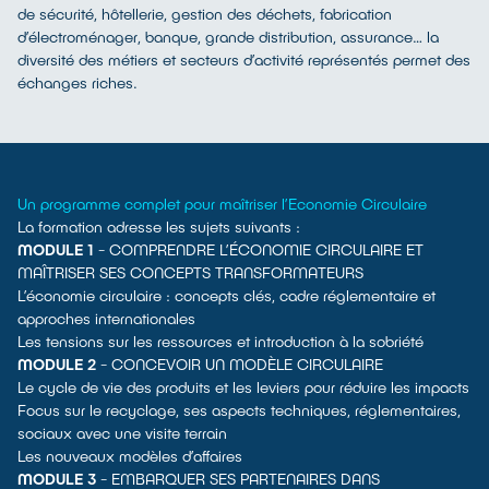
de sécurité, hôtellerie, gestion des déchets, fabrication
d’électroménager, banque, grande distribution, assurance… la
diversité des métiers et secteurs d’activité représentés permet des
échanges riches.
Un programme complet pour maîtriser l’Economie Circulaire
La formation adresse les sujets suivants :
MODULE 1
- COMPRENDRE L’ÉCONOMIE CIRCULAIRE ET
MAÎTRISER SES CONCEPTS TRANSFORMATEURS
L’économie circulaire : concepts clés, cadre réglementaire et
approches internationales
Les tensions sur les ressources et introduction à la sobriété
MODULE 2
- CONCEVOIR UN MODÈLE CIRCULAIRE
Le cycle de vie des produits et les leviers pour réduire les impacts
Focus sur le recyclage, ses aspects techniques, réglementaires,
sociaux avec une visite terrain
Les nouveaux modèles d’affaires
MODULE 3
- EMBARQUER SES PARTENAIRES DANS