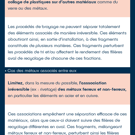
collage de plastiques sur d’autres matériaux
comme du
verre ou des métaux.
Les procédés de broyage ne peuvent séparer totalement
des éléments associés de manière irréversible. Ces éléments
aboutiront ainsi, en sortie d’installation, à des fragments
constitués de plusieurs matières. Ces fragments perturbent
les procédés de tri et/ou affectent le rendement des filières
aval de recyclage de chacune de ces fractions.
•
Cas des métaux associés entre eux
Limitez,
dans la mesure du possible,
l’asssociation
irréversible
(ex : rivetage)
des métaux ferreux et non-ferreux,
en particulier les éléments en acier et en cuivre.
Ces associations empêchent une séparation efficace de ces
matériaux, alors que ceux-ci doivent suivre des filières de
recyclage différentes en aval. Ces fragments, mélangeant
métaux ferreux et non-ferreux, perturbent ainsi les filières