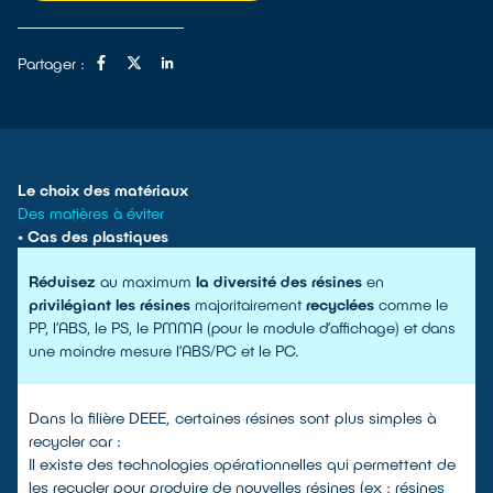
Partager :
Le choix des matériaux
Des matières à éviter
• Cas des plastiques
Réduisez
au maximum
la diversité des résines
en
privilégiant les résines
majoritairement
recyclées
comme le
PP, l’ABS, le PS, le PMMA (pour le module d’affichage) et dans
une moindre mesure l’ABS/PC et le PC.
Dans la filière DEEE, certaines résines sont plus simples à
recycler car :
Il existe des technologies opérationnelles qui permettent de
les recycler pour produire de nouvelles résines (ex : résines