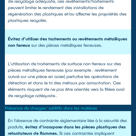
de recyclage adéquate, ces revêtements/traitements
peuvent limiter le rendement des installations de
régénération des plastiques et/ou affecter les propriétés des
plastiques recyclés.
Évitez d’utiliser des traitements ou revêtements métalliques
non ferreux
sur des pièces métalliques ferreuses.
L’utilisation de traitements de surface non-ferreux sur des
pièces métalliques ferreuses (par exemple : revêtement
cuivré sur une pièce en acier) perturbe les opérations de
détection et donc le tri des métaux par aimantation. Ces
éléments risquent de ne pas être orientés vers la filière aval
de recyclage adéquate..
Présence de charges/ additifs dans les matières
En l’absence de contrainte réglementaire liée à la sécurité des
produits,
évitez d’incorporer dans les pièces plastiques des
retardateurs de flammes.
Si ces contraintes impliquent