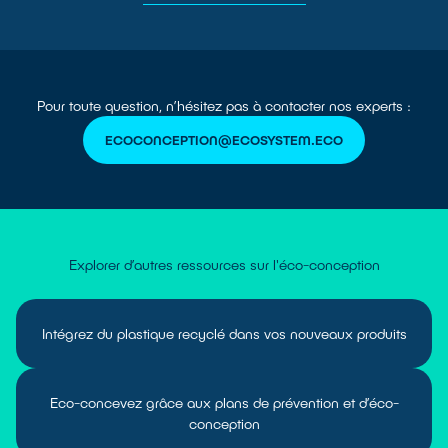
Pour toute question, n’hésitez pas à contacter nos experts :
ECOCONCEPTION@ECOSYSTEM.ECO
Explorer d’autres ressources sur l'éco-conception
Intégrez du plastique recyclé dans vos nouveaux produits
Eco-concevez grâce aux plans de prévention et d’éco-
conception