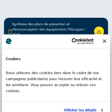
Synthèse des plans de prévention et
d’écoconception des équipements Ménagers -
2023
PDF - 908 ko
Synthèse des plans de prévention et
Cookies
d’écoconception des équipements Professionnels -
2023
PDF - 849 ko
Nous utilisons des cookies tiers dans le cadre de nos
campagnes publicitaires pour mesurer leur efficacité et
les améliorer. Vous pouvez accepter ou refuser ces
Synthèse des plans de prévention et
cookies.
d’écoconception des Lampes - 2023
PDF - 601 ko
Afficher les détails