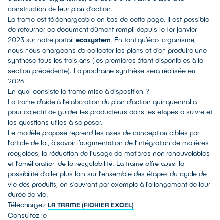
construction de leur plan d’action.
La trame est téléchargeable en bas de cette page. Il est possible
de retourner ce document dûment rempli depuis le 1er janvier
2023 sur notre portail
ecosystem
. En tant qu’éco-organisme,
nous nous chargeons de collecter les plans et d’en produire une
synthèse tous les trois ans (les premières étant disponibles à la
section précédente). La prochaine synthèse sera réalisée en
2026.
En quoi consiste la trame mise à disposition ?
La trame d’aide à l’élaboration du plan d’action quinquennal a
pour objectif de guider les producteurs dans les étapes à suivre et
les questions utiles à se poser.
Le modèle proposé reprend les axes de conception ciblés par
l’article de loi, à savoir l’augmentation de l’intégration de matières
recyclées, la réduction de l’usage de matières non renouvelables
et l’amélioration de la recyclabilité. La trame offre aussi la
possibilité d’aller plus loin sur l’ensemble des étapes du cycle de
vie des produits, en s’ouvrant par exemple à l’allongement de leur
durée de vie.
Téléchargez
LA TRAME (FICHIER EXCEL)
Consultez le