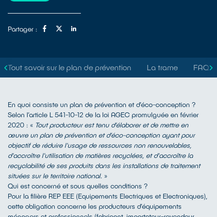
Partager :
Tout savoir sur le plan de prévention
La trame
FAQ
En quoi consiste un plan de prévention et d’éco-conception ?
Selon l’article L 541-10-12 de la loi AGEC promulguée en février
2020 : «
Tout producteur est tenu d’élaborer et de mettre en
œuvre un plan de prévention et d’éco-conception ayant pour
objectif de réduire l'usage de ressources non renouvelables,
d'accroître l'utilisation de matières recyclées, et d'accroître la
recyclabilité de ses produits dans les installations de traitement
situées sur le territoire national.
»
Qui est concerné et sous quelles conditions ?
Pour la filière REP EEE (Equipements Electriques et Electroniques),
cette obligation concerne les producteurs d’équipements
ménagers et professionnels (fabricant, importateur-revendeur,