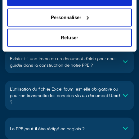
Modalités de remplissage
Personnaliser
Le PPE est-il une formalité ou un outil stratégique ?
Refuser
Existe-t-il une trame ou un document d’aide pour nous
guider dans la construction de notre PPE ?
L’utilisation du fichier Excel fourni est-elle obligatoire ou
peut-on transmettre les données via un document Word
?
Le PPE peut-il être rédigé en anglais ?