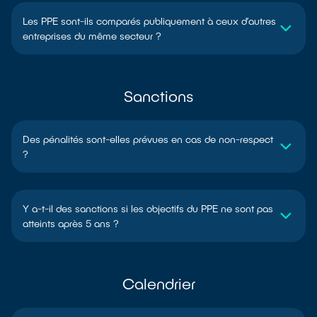
Les PPE sont-ils comparés publiquement à ceux d’autres
entreprises du même secteur ?
Sanctions
Des pénalités sont-elles prévues en cas de non-respect
?
Y a-t-il des sanctions si les objectifs du PPE ne sont pas
atteints après 5 ans ?
Calendrier