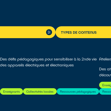
TYPES DE CONTENUS
Des défis pédagogiques pour sensibiliser à la 2nde vie
Atelie
des appareils électriques et électroniques
Des ate
découvr
Ensei
Enseignants
Collectivités locales
Ressources pédagogiques
Resso