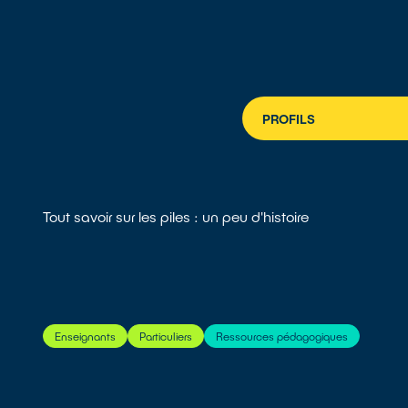
PROFILS
Tout savoir sur les piles : un peu d'histoire
Enseignants
Particuliers
Ressources pédagogiques