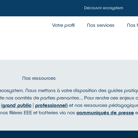
Découvrir ecosystem
Votre profil
Nos services
Nos 
Nos ressources
cosystem. Nous mettons à votre disposition des guides pratiqu
s de nos comités de parties prenantes... Pour rendre ces enjeux 
(
grand public
|
professionnel
) et nos ressources pédagogique
 nos filières EEE et batteries via nos
communiqués de presse
e