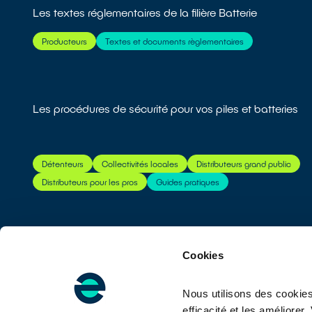
Les textes réglementaires de la filière Batterie
Producteurs
Textes et documents règlementaires
Les procédures de sécurité pour vos piles et batteries
Détenteurs
Collectivités locales
Distributeurs grand public
Distributeurs pour les pros
Guides pratiques
Cookies
Nous utilisons des cookies
efficacité et les améliore