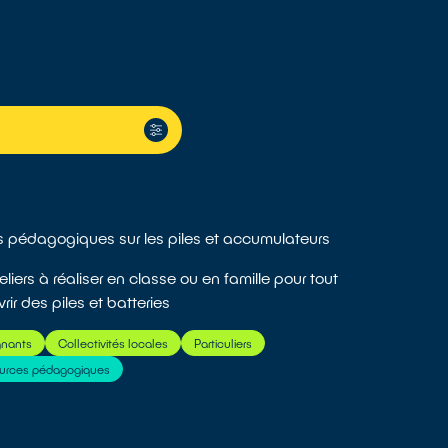
rs pédagogiques sur les piles et accumulateurs
liers à réaliser en classe ou en famille pour tout
ir des piles et batteries
gnants
Collectivités locales
Particuliers
urces pédagogiques