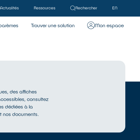
Actualités
Ressources
Rechercher
EN
barèmes
Trouver une solution
Mon espace
es, des affiches
accessibles, consultez
s dédiées à la
t nos documents.