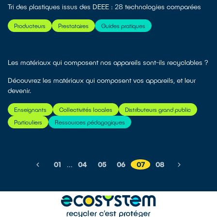
Tri des plastiques issus des DEEE : 28 technologies comparées
Producteurs
Prestataires
Guides pratiques
Les matériaux qui composent nos appareils sont-ils recyclables ?
Découvrez les matériaux qui composent vos appareils, et leur
devenir.
Enseignants
Collectivités locales
Distributeurs grand public
Particuliers
Ressources pédagogiques
01
...
04
05
06
07
08