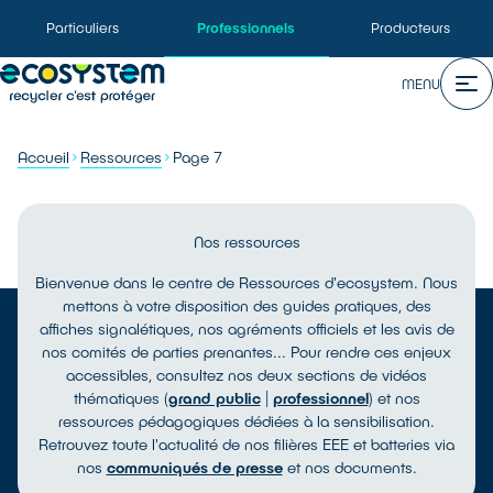
Particuliers
Professionnels
Producteurs
MENU
Accueil
Ressources
Page 7
Nos ressources
Bienvenue dans le centre de Ressources d'ecosystem. Nous
mettons à votre disposition des guides pratiques, des
affiches signalétiques, nos agréments officiels et les avis de
nos comités de parties prenantes... Pour rendre ces enjeux
accessibles, consultez nos deux sections de vidéos
thématiques (
grand public
|
professionnel
) et nos
ressources pédagogiques dédiées à la sensibilisation.
Retrouvez toute l'actualité de nos filières EEE et batteries via
nos
communiqués de presse
et nos documents.