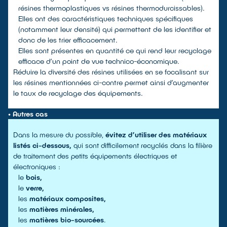
résines thermoplastiques vs résines thermodurcissables).
Elles ont des caractéristiques techniques spécifiques
(notamment leur densité) qui permettent de les identifier et
donc de les trier efficacement.
Elles sont présentes en quantité ce qui rend leur recyclage
efficace d’un point de vue technico-économique.
Réduire la diversité des résines utilisées en se focalisant sur
les résines mentionnées ci-contre permet ainsi d’augmenter
le taux de recyclage des équipements.
• Autres cas
Dans la mesure du possible,
évitez d’utiliser des matériaux
listés ci-dessous,
qui sont difficilement recyclés dans la filière
de traitement des petits équipements électriques et
électroniques :
le
bois,
le
verre,
les
matériaux composites,
les
matières minérales,
les
matières bio-sourcées
.