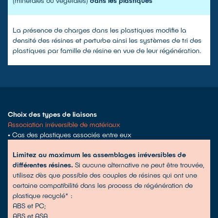
(minérales ou végétales)
dans les plastiques
La présence de charges dans les plastiques modifie la
densité des résines et perturbe ainsi les systèmes de tri des
plastiques par famille de résine en vue de leur régénération.
Choix des types de liaisons
Association irréversible de matériaux
•
Cas des plastiques associés entre eux
Limitez au maximum les assemblages irréversibles de
différentes résines.
Si aucune alternative ne peut être trouvée,
utilisez dès que possible des couples de résines qui ont une
certaine compatibilité dans les process de régénération de
plastique recyclé* :
ABS et PC;
ABS et ASA