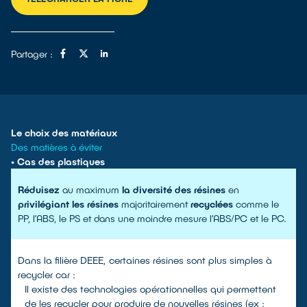
Partager :
Le choix des matériaux
Des matières à éviter
• Cas des plastiques
Réduisez
au maximum
la diversité des résines
en
privilégiant les résines
majoritairement
recyclées
comme le
PP, l’ABS, le PS et dans une moindre mesure l’ABS/PC et le PC.
Dans la filière DEEE, certaines résines sont plus simples à
recycler car :
Il existe des technologies opérationnelles qui permettent
de les recycler pour produire de nouvelles résines (ex :