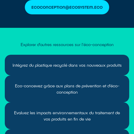
ECOCONCEPTION@ECOSYSTEM.ECO
Explorer d’autres ressources sur l'éco-conception
Intégrez du plastique recyclé dans vos nouveaux produits
Eco-concevez grâce aux plans de prévention et d’éco-
conception
Evaluez les impacts environnementaux du traitement de
vos produits en fin de vie