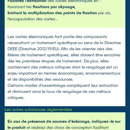
Facilitez l’extraction
des cartes électroniques en :
favorisant les
fixations par clipsage,
limitant la multiplication des points de fixation
par vis,
l’encapsulation des cartes…
Les cartes électroniques font partie des composants
nécessitant un traitement spécifique au sens de la Directive
DEEE (Directive 2012/19/EU). Afin de les orienter vers des
filières de traitement spécifiques, elles doivent être extraites
dès les premières étapes de traitement. De plus, elles
contiennent des métaux critiques dont le recyclage est un
enjeu important en termes économiques, environnementaux
et de disponibilités des ressources.
Certains modes d’assemblage compliquent leur extraction
et diminuent ainsi le taux de recyclage de ces métaux
critiques.
Les autres substances réglementées
En cas de présence de sources d’éclairage, indiquez-le sur
le produit
et réalisez des choix de conception facilitant